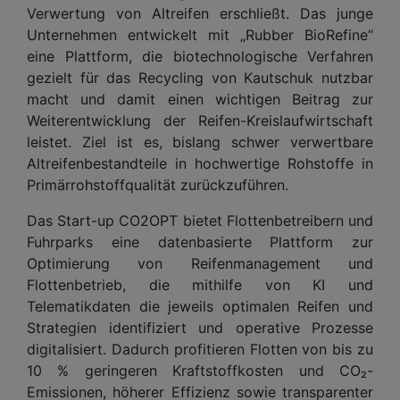
Verwertung von Altreifen erschließt. Das junge
Unternehmen entwickelt mit „Rubber BioRefine“
eine Plattform, die biotechnologische Verfahren
gezielt für das Recycling von Kautschuk nutzbar
macht und damit einen wichtigen Beitrag zur
Weiterentwicklung der Reifen-Kreislaufwirtschaft
leistet. Ziel ist es, bislang schwer verwertbare
Altreifenbestandteile in hochwertige Rohstoffe in
Primärrohstoffqualität zurückzuführen.
Das Start-up CO2OPT bietet Flottenbetreibern und
Fuhrparks eine datenbasierte Plattform zur
Optimierung von Reifenmanagement und
Flottenbetrieb, die mithilfe von KI und
Telematikdaten die jeweils optimalen Reifen und
Strategien identifiziert und operative Prozesse
digitalisiert. Dadurch profitieren Flotten von bis zu
10 % geringeren Kraftstoffkosten und CO₂-
Emissionen, höherer Effizienz sowie transparenter