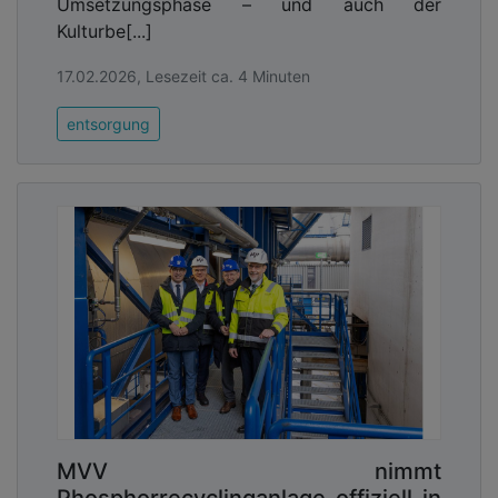
Umsetzungsphase – und auch der
Kulturbe[...]
17.02.2026, Lesezeit ca. 4 Minuten
entsorgung
MVV nimmt