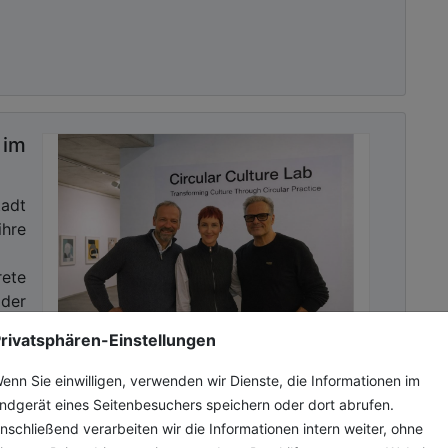
im
tadt
re
rete
der
rivatsphären-Einstellungen
enn Sie einwilligen, verwenden wir Dienste, die Informationen im
ndgerät eines Seitenbesuchers speichern oder dort abrufen.
nschließend verarbeiten wir die Informationen intern weiter, ohne