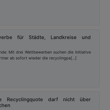
werbe für Städte, Landkreise und
nde: Mit drei Wettbewerben suchen die Initiative
tner ab sofort wieder die recyclingpa[...]
de Recyclingquote darf nicht über
schen