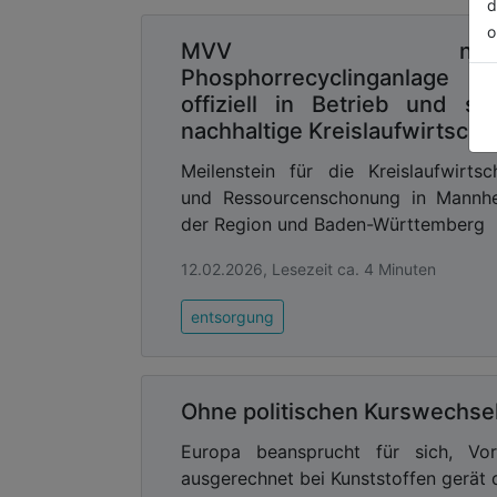
d
o
MVV nimm
Phosphorrecyclinganlage
offiziell in Betrieb und stä
nachhaltige Kreislaufwirtscha
Meilenstein für die Kreislaufwirtsc
und Ressourcenschonung in Mannhe
der Region und Baden-Württemberg
12.02.2026, Lesezeit ca. 4 Minuten
entsorgung
Ohne politischen Kurswechsel 
Europa beansprucht für sich, Vorr
ausgerechnet bei Kunststoffen gerät di