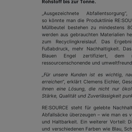
Rohstoff bis zur Tonne.
„Ausgezeichnete Abfallentsorgung“,
so könnte man die Produktlinie RE:SOU
Müllbeutel bestehen zu mindestens 80
werden aus gebrauchten Materialien her
zum Recyclingkreislauf. Das Ergebni
Fußabdruck, mehr Nachhaltigkeit. D
Blauen Engel zertifiziert, dem 
ressourcenschonende und umweltfreundl
„Für unsere Kunden ist es wichtig, na
erreichen“
, erklärt Clemens Eichler, Ge
ihnen eine Lösung, die nicht nur öko
Stärke, Qualität und Zuverlässigkeit punk
RE:SOURCE steht für gelebte Nachhalt
Abfallsäcke überzeugen – wie man es vo
und Haltbarkeit. Ein weiterer Vorteil:
und verschiedenen Farben wie Blau, Sch