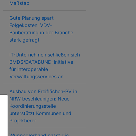
Maßstab
Gute Planung spart
Folgekosten: VDV-
Bauberatung in der Branche
stark gefragt
IT-Unternehmen schließen sich
BMDS/DATABUND-Initiative
für interoperable
Verwaltungsservices an
Ausbau von Freiflächen-PV in
NRW beschleunigen: Neue
Koordinierungsstelle
unterstützt Kommunen und
Projektierer
Wupperverband passt die