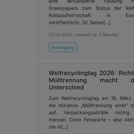
eine aktualisierte Fassung ih
Greenpapers zum Status der Reif
Kreislaufwirtschaft in Eur
veröffentlicht. 32 Seiten[...]
23.03.2026, Lesezeit ca. 5 Minuten
entsorgung
Weltrecyclingtag 2026: Richt
Mülltrennung macht d
Unterschied
Zum Weltrecyclingtag am 18. März 
die Initiative „Mülltrennung wirkt“ 
auf, Verpackungsabfälle richtig
trennen. Denn Fehlwürfe – also Abfä
die ni[...]