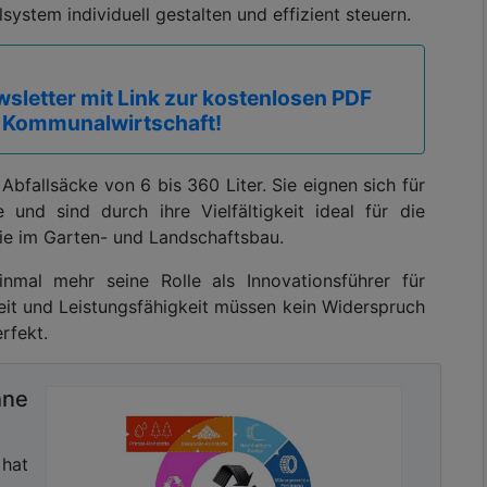
lsystem individuell gestalten und effizient steuern.
sletter mit Link zur kostenlosen PDF
 Kommunalwirtschaft!
Abfallsäcke von 6 bis 360 Liter. Sie eignen sich für
e und sind durch ihre Vielfältigkeit ideal für die
e im Garten- und Landschaftsbau.
mal mehr seine Rolle als Innovationsführer für
eit und Leistungsfähigkeit müssen kein Widerspruch
rfekt.
hne
 hat