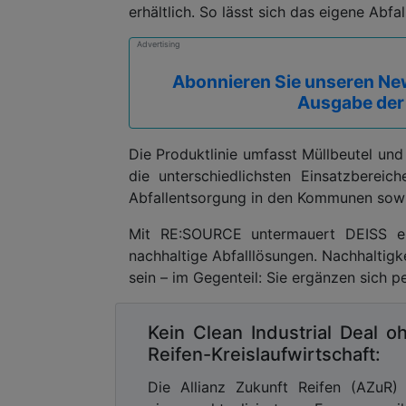
erhältlich. So lässt sich das eigene Abfal
Advertising
Abonnieren Sie unseren New
Ausgabe der
Die Produktlinie umfasst Müllbeutel und 
die unterschiedlichsten Einsatzbereich
Abfallentsorgung in den Kommunen sowi
Mit RE:SOURCE untermauert DEISS ein
nachhaltige Abfalllösungen. Nachhaltigk
sein – im Gegenteil: Sie ergänzen sich pe
Kein Clean Industrial Deal o
Reifen-Kreislaufwirtschaft:
Die Allianz Zukunft Reifen (AZuR)