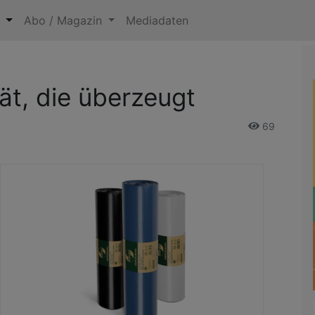
n
Abo / Magazin
Mediadaten
ät, die überzeugt
69