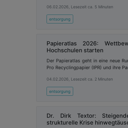
06.02.2026, Lesezeit ca. 5 Minuten
entsorgung
Papieratlas 2026: Wettbe
Hochschulen starten
Der Papieratlas geht in eine neue Ru
Pro Recyclingpapier (IPR) und ihre Par
04.02.2026, Lesezeit ca. 2 Minuten
entsorgung
Dr. Dirk Textor: Steigen
strukturelle Krise hinwegtäu