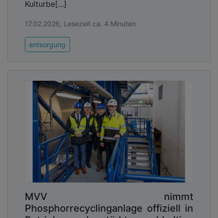
Kulturbe[...]
17.02.2026, Lesezeit ca. 4 Minuten
entsorgung
MVV nimmt
Phosphorrecyclinganlage offiziell in