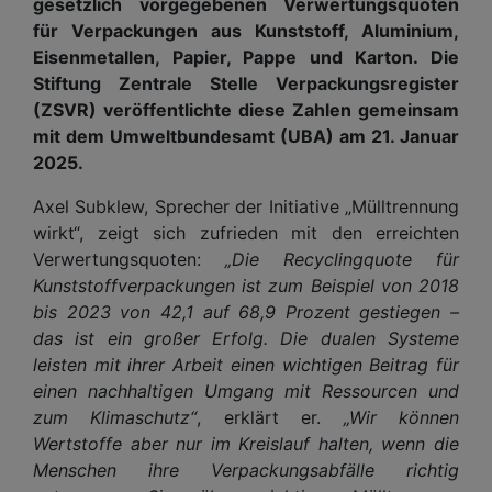
gesetzlich vorgegebenen Verwertungsquoten
für Verpackungen aus Kunststoff, Aluminium,
Eisenmetallen, Papier, Pappe und Karton. Die
Stiftung Zentrale Stelle Verpackungsregister
(ZSVR) veröffentlichte diese Zahlen gemeinsam
mit dem Umweltbundesamt (UBA) am 21. Januar
2025.
Axel Subklew, Sprecher der Initiative „Mülltrennung
wirkt“, zeigt sich zufrieden mit den erreichten
Verwertungsquoten:
„Die Recyclingquote für
Kunststoffverpackungen ist zum Beispiel von 2018
bis 2023 von 42,1 auf 68,9 Prozent gestiegen –
das ist ein großer Erfolg. Die dualen Systeme
leisten mit ihrer Arbeit einen wichtigen Beitrag für
einen nachhaltigen Umgang mit Ressourcen und
zum Klimaschutz“
, erklärt er.
„Wir können
Wertstoffe aber nur im Kreislauf halten, wenn die
Menschen ihre Verpackungsabfälle richtig