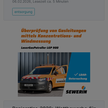
06.02.2026, Lesezeit ca. 5 Minuten
entsorgung