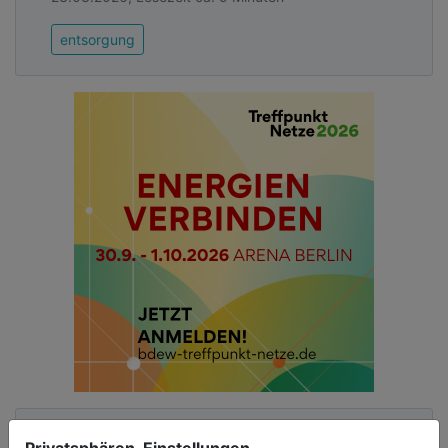
entsorgung
Privatsphären-Einstellungen