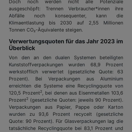
Doch noch werden nicht alle Potenziale
ausgeschöpft: Trennen Verbraucher*innen ihre
Abfälle noch konsequenter, kann die
Klimaentlastung bis 2030 auf 2,55 Millionen
Tonnen CO₂-Äquivalente steigen.
Verwertungsquoten für das Jahr 2023 im
Überblick
Von den an den dualen Systemen beteiligten
Kunststoffverpackungen wurden 68,9 Prozent
werkstofflich verwertet (gesetzliche Quote: 63
Prozent). Bei Verpackungen aus Aluminium
erreichten die Systeme eine Recyclingquote von
2
120,5 Prozent
, bei denen aus Eisenmetallen 103,6
2
Prozent
(gesetzliche Quoten: jeweils 90 Prozent).
Verpackungen aus Papier, Pappe oder Karton
wurden zu 93,6 Prozent recycelt (gesetzliche
Quote: 90 Prozent). Für Glasverpackungen lag die
tatsächliche Recyclingquote bei 83,1 Prozent und