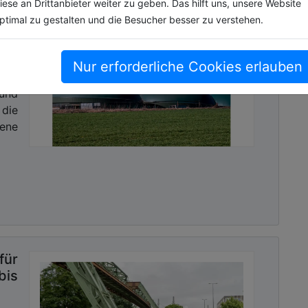
iese an Drittanbieter weiter zu geben. Das hilft uns, unsere Website
um
ptimal zu gestalten und die Besucher besser zu verstehen.
ppe
Nur erforderliche Cookies erlauben
M im
 und
die
ene
für
is