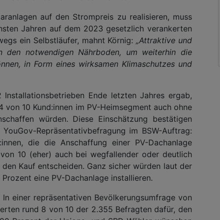
ranlagen auf den Strompreis zu realisieren, muss
hsten Jahren auf dem 2023 gesetzlich verankerten
swegs ein Selbstläufer, mahnt Körnig:
„Attraktive und
en den notwendigen Nährboden, um weiterhin die
önnen, in Form eines wirksamen Klimaschutzes und
Installationsbetrieben Ende letzten Jahres ergab,
 4 von 10 Kund:innen im PV-Heimsegment auch ohne
schaffen würden. Diese Einschätzung bestätigen
ner YouGov-Repräsentativbefragung im BSW-Auftrag:
:innen, die die Anschaffung einer PV-Dachanlage
 von 10 (eher) auch bei wegfallender oder deutlich
 den Kauf entscheiden. Ganz sicher würden laut der
 Prozent eine PV-Dachanlage installieren.
: In einer repräsentativen Bevölkerungsumfrage von
rten rund 8 von 10 der 2.355 Befragten dafür, den