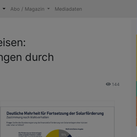
n
Abo / Magazin
Mediadaten
isen:
ungen durch
144