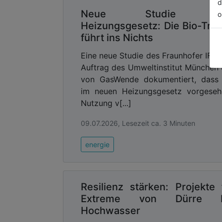
d
Neue Studie z
o
Heizungsgesetz: Die Bio-Tre
führt ins Nichts
Eine neue Studie des Fraunhofer IFA
Auftrag des Umweltinstitut München
von GasWende dokumentiert, dass 
im neuen Heizungsgesetz vorgeseh
Nutzung v[...]
09.07.2026, Lesezeit ca. 3 Minuten
energie
Resilienz stärken: Projekte 
Extreme von Dürre b
Hochwasser