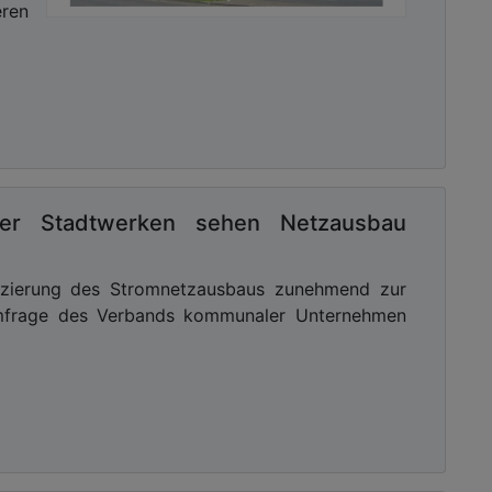
ren
ier Stadtwerken sehen Netzausbau
anzierung des Stromnetzausbaus zunehmend zur
Umfrage des Verbands kommunaler Unternehmen