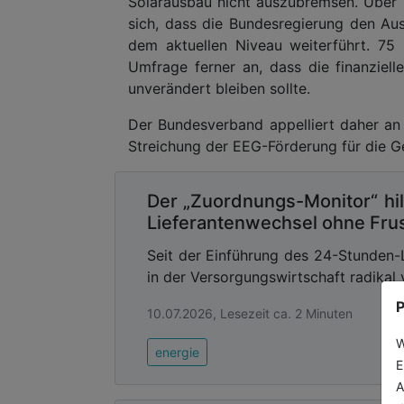
Solarausbau nicht auszubremsen. Über
sich, dass die Bundesregierung den Aus
dem aktuellen Niveau weiterführt. 75
Umfrage ferner an, dass die finanziel
unverändert bleiben sollte.
Der Bundesverband appelliert daher an 
Streichung der EEG-Förderung für die 
Der „Zuordnungs-Monitor“ hil
Lieferantenwechsel ohne Frus
Seit der Einführung des 24-Stunden-
in der Versorgungswirtschaft radikal 
P
10.07.2026, Lesezeit ca. 2 Minuten
W
energie
E
A