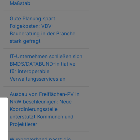
Maßstab
Gute Planung spart
Folgekosten: VDV-
Bauberatung in der Branche
stark gefragt
IT-Unternehmen schließen sich
BMDS/DATABUND-Initiative
für interoperable
Verwaltungsservices an
Ausbau von Freiflächen-PV in
NRW beschleunigen: Neue
Koordinierungsstelle
unterstützt Kommunen und
Projektierer
Wupperverband passt die