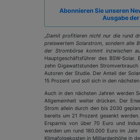
Abonnieren Sie unseren New
Ausgabe der
„Damit profitieren nicht nur die rund 
preiswertem Solarstrom, sondern alle B
der Strombörse kommt inzwischen au
Hauptgeschäftsführer des BSW-Solar. Be
zehn Gigawattstunden Stromverbrauch i
Autoren der Studie. Der Anteil der So
15 Prozent und soll sich in den nächste
Auch in den nächsten Jahren werden So
Allgemeinheit weiter drücken. Der Ene
Strom allein durch den bis 2030 gepla
bereits um 21 Prozent gesenkt werden. F
Ersparnis von über 70 Euro und Indus
werden um rund 180.000 Euro im Jahr 
Klimafolgekosten in Milliardenhöhe in d