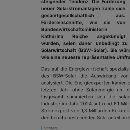
steigender Tendenz. Die Förderung
neuer Solarstromanlagen zahle sich
gesamtgesellschaftlich aus.
Fördereinschnitte, wie sie von
Bundeswirtschaftsministerin
Katherina Reiche angekündigt
wurden, seien daher unbedingt zu 
Solarwirtschaft (BSW-Solar). Sie wü
wie eine neueste repräsentative Umfra
Das auf die Energiewirtschaft speziali
des BSW-Solar die Auswirkung von 
analysiert. Die Energieexperten kamen 
letzten Jahr ohne Solarenergie um d
Insgesamt summierten sich die sola
Industrie im Jahr 2024 auf rund 6,1 Mi
Stromexport von 1,3 Milliarden Euro erzi
den bereits bestehenden Solaranteil im 
Advertising