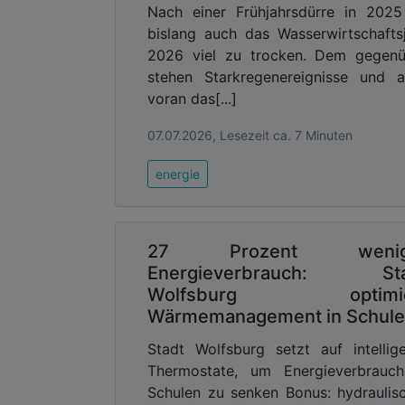
Nach einer Frühjahrsdürre in 2025
bislang auch das Wasserwirtschafts
2026 viel zu trocken. Dem gegenü
stehen Starkregenereignisse und a
voran das[...]
07.07.2026, Lesezeit ca. 7 Minuten
energie
27 Prozent wenig
Energieverbrauch: Sta
Wolfsburg optimie
Wärmemanagement in Schul
Stadt Wolfsburg setzt auf intellig
Thermostate, um Energieverbrauch
Schulen zu senken Bonus: hydraulis