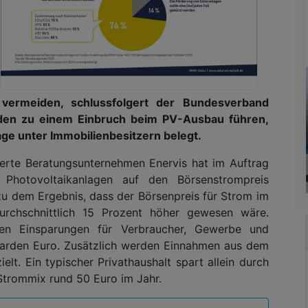
vermeiden, schlussfolgert der Bundesverband
rden zu einem Einbruch beim PV-Ausbau führen,
ge unter Immobilienbesitzern belegt.
sierte Beratungsunternehmen Enervis hat im Auftrag
Photovoltaikanlagen auf den Börsenstrompreis
zu dem Ergebnis, dass der Börsenpreis für Strom im
urchschnittlich 15 Prozent höher gewesen wäre.
ren Einsparungen für Verbraucher, Gewerbe und
lliarden Euro. Zusätzlich werden Einnahmen aus dem
elt. Ein typischer Privathaushalt spart allein durch
Strommix rund 50 Euro im Jahr.