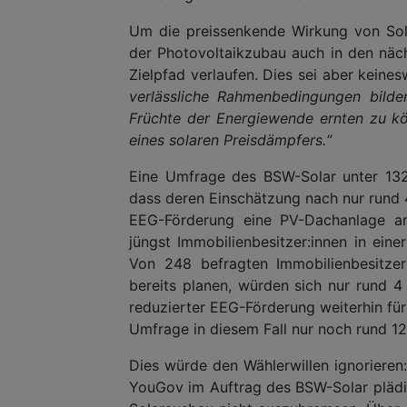
Um die preissenkende Wirkung von Sola
der Photovoltaikzubau auch in den näc
Zielpfad verlaufen. Dies sei aber keine
verlässliche Rahmenbedingungen bild
Früchte der Energiewende ernten zu k
eines solaren Preisdämpfers.“
Eine Umfrage des BSW-Solar unter 132 
dass deren Einschätzung nach nur rund
EEG-Förderung eine PV-Dachanlage an
jüngst Immobilienbesitzer:innen in ei
Von 248 befragten Immobilienbesitzer
bereits planen, würden sich nur rund 4
reduzierter EEG-Förderung weiterhin für
Umfrage in diesem Fall nur noch rund 12
Dies würde den Wählerwillen ignorieren
YouGov im Auftrag des BSW-Solar plädie