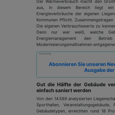
Der Wärmeverbrauch macht den Großte
aus, in diesem Bereich liegt ein
Energieverbräuche der eigenen Liegen
Kommunen Pflicht. Zusammengetragen u
Die eigenen Verbrauchswerte zu kennen, 
Denn nur wer weiß, welche Geb
Energiemanagement den Betri
Modernisierungsmaßnahmen entgegenwi
Advertising
Abonnieren Sie unseren New
Ausgabe der
Gut die Hälfte der Gebäude ve
einfach saniert werden
Von den 14.589 analysierten Liegenscha
Sporthallen, Veranstaltungsgebäude, 
Gebäudetypen, erreichten rund 18 Pr