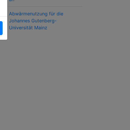
Abwärmenutzung für die
Johannes Gutenberg-
Universität Mainz