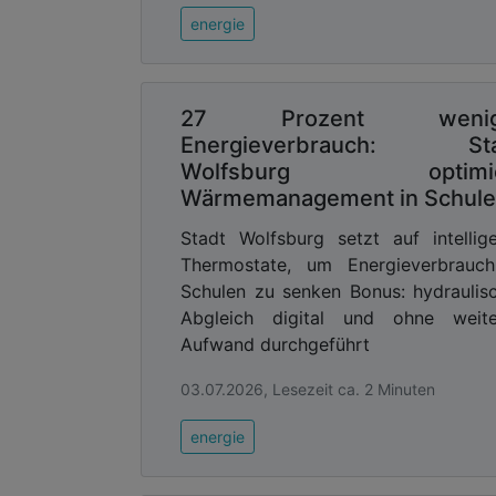
energie
27 Prozent wenig
Energieverbrauch: Sta
Wolfsburg optimie
Wärmemanagement in Schul
Stadt Wolfsburg setzt auf intellig
Thermostate, um Energieverbrauch
Schulen zu senken Bonus: hydraulis
Abgleich digital und ohne weite
Aufwand durchgeführt
03.07.2026, Lesezeit ca. 2 Minuten
energie