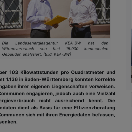
Die Landesenergieagentur KEA-BW hat den
Wärmeverbrauch von fast 15.000 kommunalen
Gebäuden analysiert. (Bild: KEA-BW)
über 103 Kilowattstunden pro Quadratmeter und
t 1.136 in Baden-Württemberg konnten korrekte
gaben ihrer eigenen Liegenschaften vorweisen.
le Kommunen engagieren, jedoch auch eine Vielzahl
gieverbrauch nicht ausreichend kennt. Die
daten dient als Basis für eine Effizienzberatung
ommunen sich mit ihren Energiedaten befassen,
 senken.