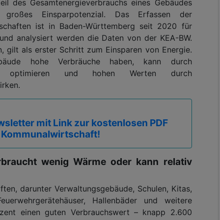
il des Gesamtenergieverbrauchs eines Gebäudes
 großes Einsparpotenzial. Das Erfassen der
schaften ist in Baden-Württemberg seit 2020 für
nd analysiert werden die Daten von der KEA-BW.
gilt als erster Schritt zum Einsparen von Energie.
äude hohe Verbräuche haben, kann durch
eb optimieren und hohen Werten durch
rken.
sletter mit Link zur kostenlosen PDF
 Kommunalwirtschaft!
rbraucht wenig Wärme oder kann relativ
ften, darunter Verwaltungsgebäude, Schulen, Kitas,
Feuerwehrgerätehäuser, Hallenbäder und weitere
ozent einen guten Verbrauchswert – knapp 2.600