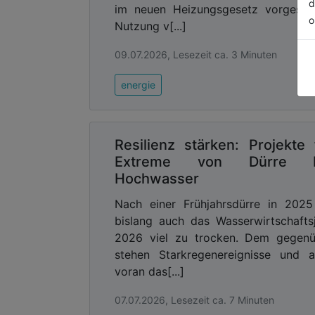
d
im neuen Heizungsgesetz vorgeseh
o
Nutzung v[...]
09.07.2026, Lesezeit ca. 3 Minuten
energie
Resilienz stärken: Projekte 
Extreme von Dürre b
Hochwasser
Nach einer Frühjahrsdürre in 2025
bislang auch das Wasserwirtschafts
2026 viel zu trocken. Dem gegenü
stehen Starkregenereignisse und a
voran das[...]
07.07.2026, Lesezeit ca. 7 Minuten