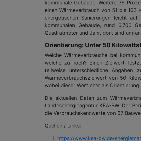
kommunale Gebäude. Weitere 36 Prozen
einen Wärmeverbrauch von 51 bis 102 
energetischen Sanierungen leicht au
kommunalen Gebäude, rund 6.700 Geb
Quadratmeter und Jahr, dort sind umfang
Orientierung: Unter 50 Kilowatts
Welche Wärmeverbräuche bei kommuna
welche zu hoch? Einen Zielwert festzul
teilweise unterschiedliche Angaben 
Wärmeverbrauchszielwert von 50 Kilow
wobei dieser Wert eher als Orientierung 
Die aktuellen Daten zum Wärmeverbr
Landesenergieagentur KEA-BW. Der Beri
die Verbrauchskennwerte von 67 Bauwerk
Quellen / Links:
https://www.kea-bw.de/energieman