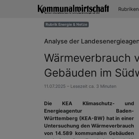
Rubrike
Rubrik Energie & Netze
Analyse der Landesenergieage
Wärmeverbrauch v
Gebäuden im Süd
11.07.2025 – Lesezeit ca. 3 Minuten
Die KEA Klimaschutz- und
Energieagentur Baden-
Württemberg (KEA-BW) hat in einer
Untersuchung den Wärmeverbrauch
von 14.589 kommunalen Gebäuden