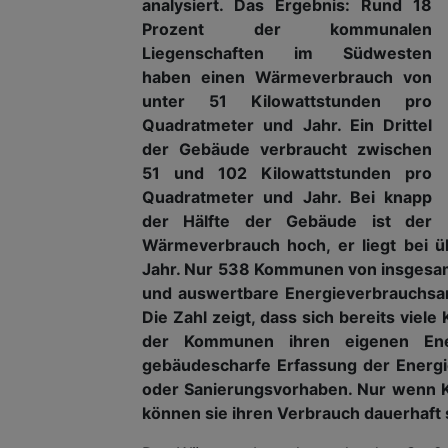
analysiert. Das Ergebnis: Rund 18
Prozent der kommunalen
Liegenschaften im Südwesten
haben einen Wärmeverbrauch von
unter 51 Kilowattstunden pro
Quadratmeter und Jahr. Ein Drittel
der Gebäude verbraucht zwischen
51 und 102 Kilowattstunden pro
Quadratmeter und Jahr. Bei knapp
der Hälfte der Gebäude ist der
Wärmeverbrauch hoch, er liegt bei 
Jahr. Nur 538 Kommunen von insgesam
und auswertbare Energieverbrauchsan
Die Zahl zeigt, dass sich bereits vie
der Kommunen ihren eigenen Ener
gebäudescharfe Erfassung der Energie
oder Sanierungsvorhaben. Nur wenn K
können sie ihren Verbrauch dauerhaft