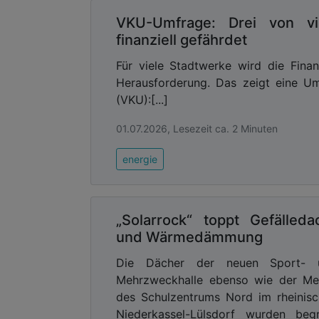
VKU-Umfrage: Drei von v
finanziell gefährdet
Für viele Stadtwerke wird die Fin
Herausforderung. Das zeigt eine 
(VKU):[...]
01.07.2026, Lesezeit ca. 2 Minuten
energie
„Solarrock“ toppt Gefälleda
und Wärmedämmung
Die Dächer der neuen Sport- 
Mehrzweckhalle ebenso wie der Me
des Schulzentrums Nord im rheinis
Niederkassel-Lülsdorf wurden beg