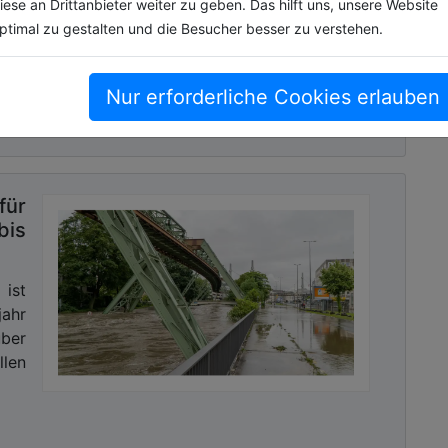
iese an Drittanbieter weiter zu geben. Das hilft uns, unsere Website
ene
ptimal zu gestalten und die Besucher besser zu verstehen.
Nur erforderliche Cookies erlauben
für
is
 ist
jahr
ber
llen