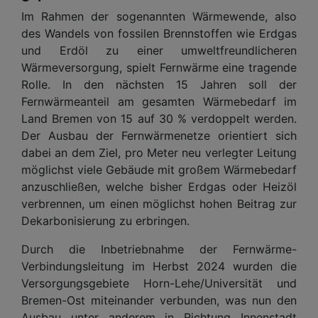
Im Rahmen der sogenannten Wärmewende, also
des Wandels von fossilen Brennstoffen wie Erdgas
und Erdöl zu einer umweltfreundlicheren
Wärmeversorgung, spielt Fernwärme eine tragende
Rolle. In den nächsten 15 Jahren soll der
Fernwärmeanteil am gesamten Wärmebedarf im
Land Bremen von 15 auf 30 % verdoppelt werden.
Der Ausbau der Fernwärmenetze orientiert sich
dabei an dem Ziel, pro Meter neu verlegter Leitung
möglichst viele Gebäude mit großem Wärmebedarf
anzuschließen, welche bisher Erdgas oder Heizöl
verbrennen, um einen möglichst hohen Beitrag zur
Dekarbonisierung zu erbringen.
Durch die Inbetriebnahme der Fernwärme-
Verbindungsleitung im Herbst 2024 wurden die
Versorgungsgebiete Horn-Lehe/Universität und
Bremen-Ost miteinander verbunden, was nun den
Ausbau unter anderem in Richtung Innenstadt