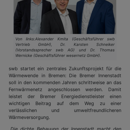
Von links:Alexander Kmita (Geschäftsführer swb
Vertrieb GmbH), Dr. Karsten Schneiker
(Vorstandssprecher swb AG) und Dr. Thomas
Wernicke (Geschäftsführer wesernetz GmbH).
swb startet ein zentrales Zukunftsprojekt für die
Wärmewende in Bremen: Die Bremer Innenstadt
soll in den kommenden Jahren schrittweise an das
Fernwärmenetz angeschlossen werden. Damit
leistet der Bremer Energiedienstleister einen
wichtigen Beitrag auf dem Weg zu einer
verlässlichen und umweltfreundlicheren
Wärmeversorgung.
„Die dichte Bebauung der Innenstadt macht den