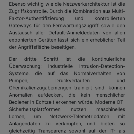
Ebenso wichtig wie die Netzwerkarchitektur ist die
Zugriffskontrolle. Durch die Kombination aus Multi-
Faktor-Authentifizierung und kontrollierten
Gateways für den Fernwartungszugriff sowie den
Austausch aller Default-Anmeldedaten von allen
exponierten Geräten lässt sich ein erheblicher Teil
der Angriffsfläche beseitigen.
Der dritte Schritt ist die kontinuierliche
Überwachung: Industrielle Intrusion-Detection-
Systeme, die auf das Normalverhalten von
Pumpen, Druckverläufen und
Chemikalienzugabemengen trainiert sind, können
Anomalien aufdecken, die kein menschlicher
Bediener in Echtzeit erkennen würde. Moderne OT-
Sicherheitsplattformen nutzen maschinelles
Lernen, um Netzwerk-Telemetriedaten mit
Anlagendaten zu verknüpfen, und bieten so
gleichzeitig Transparenz sowohl auf der IT- als