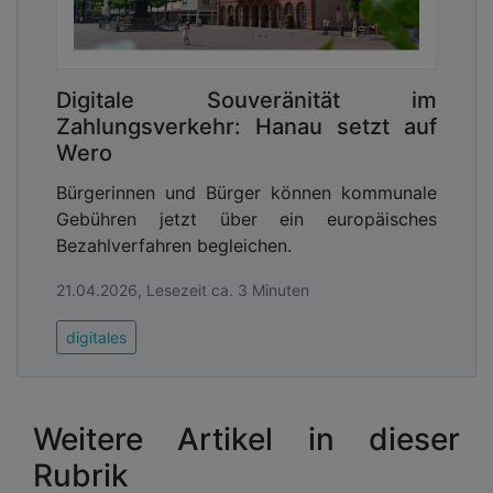
Digitale Souveränität im
Zahlungsverkehr: Hanau setzt auf
Wero
Bürgerinnen und Bürger können kommunale
Gebühren jetzt über ein europäisches
Bezahlverfahren begleichen.
21.04.2026, Lesezeit ca. 3 Minuten
digitales
Weitere Artikel in dieser
Rubrik