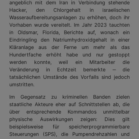
angeblich mit dem Iran in Verbindung stehende
Hacker, den Chlorgehalt in israelischen
Wasseraufbereitungsanlagen zu erhöhen, doch ihr
Vorhaben wurde vereitelt. Im Jahr 2023 tauchten
in Oldsmar, Florida, Berichte auf, wonach ein
Eindringling den Natriumhydroxidgehalt in einer
Kläranlage aus der Ferne um mehr als das
Hundertfache erhöht habe und nur gestoppt
werden konnte, weil ein Mitarbeiter die
Veränderung in Echtzeit bemerkte ‒ die
tatsächlichen Umstände des Vorfalls sind jedoch
umstritten.
Im Gegensatz zu kriminellen Banden zielen
staatliche Akteure eher auf Schnittstellen ab, die
über entsprechende Kommandos unmittelbar
physische Auswirkungen zeigen: Dies gilt
beispielsweise für speicherprogrammierbare
Steuerungen (SPS), die Pumpendrehzahlen und