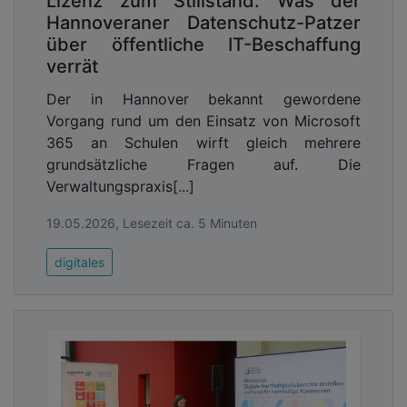
Lizenz zum Stillstand: Was der
Hannoveraner Datenschutz-Patzer
über öffentliche IT-Beschaffung
verrät
Der in Hannover bekannt gewordene
Vorgang rund um den Einsatz von Microsoft
365 an Schulen wirft gleich mehrere
grundsätzliche Fragen auf. Die
Verwaltungspraxis[...]
19.05.2026, Lesezeit ca. 5 Minuten
digitales