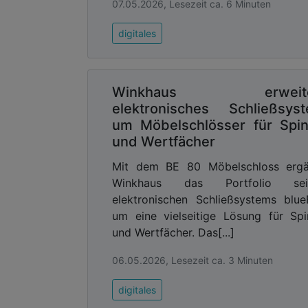
07.05.2026, Lesezeit ca. 6 Minuten
digitales
Winkhaus erweite
elektronisches Schließsys
um Möbelschlösser für Spi
und Wertfächer
Mit dem BE 80 Möbelschloss ergä
Winkhaus das Portfolio sei
elektronischen Schließsystems blu
um eine vielseitige Lösung für Sp
und Wertfächer. Das[...]
06.05.2026, Lesezeit ca. 3 Minuten
digitales