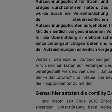
Aufzeichnungspflicht für Strom und
Erdgas durchzuführen hatten. Das
wurde durch die Vereinheitlichung
der steuerrechtlichen
Aufzeichnungspflichten aufgehoben (§
Mit den amtlich vorgeschriebenen V
für die Übermittlung in elektronisch
aufzeichnungspflichtigen Daten und 
der Aufzeichnungen einheitlich vorge
Werden betriebliche Aufzeichnunge
erforderlichen Daten auf Verlangen de
bereitgestellt werden. Seit dem 1. Janua
der Felder „Storno“ und „Steuerliche Be
die Hauptzollämter zu melden.
Genau hier setzten die cortility 
… und bieten seit Ende 2018 Energ
einsetzen, Unterstützung beim Abgle