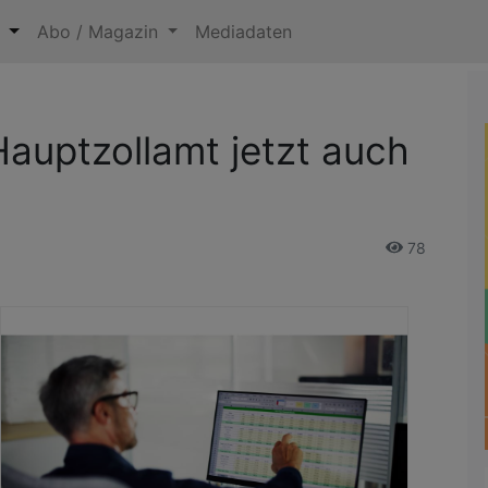
n
Abo / Magazin
Mediadaten
Hauptzollamt jetzt auch
78