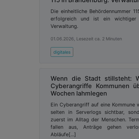
Die einheitliche Behördennummer 115
erfolgreich und ist ein wichtige
Verwaltung.
01.06.2026, Lesezeit ca. 2 Minuten
digitales
Wenn die Stadt stillsteht: 
Cyberangriffe Kommunen ü
Wochen lahmlegen
Ein Cyberangriff auf eine Kommune 
selten in Serverlogs sichtbar, son
zuerst im Alltag der Menschen. Ter
fallen aus, Anträge gehen verlor
Abläufe[...]