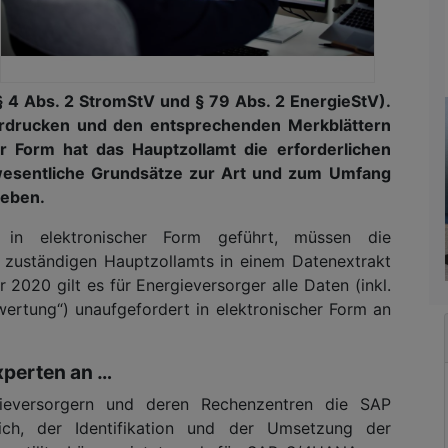
 4 Abs. 2 StromStV und § 79 Abs. 2 EnergieStV).
ordrucken und den entsprechenden Merkblättern
er Form hat das Hauptzollamt die erforderlichen
wesentliche Grundsätze zur Art und zum Umfang
geben.
n in elektronischer Form geführt, müssen die
s zuständigen Hauptzollamts in einem Datenextrakt
r 2020 gilt es für Energieversorger alle Daten (inkl.
wertung“) unaufgefordert in elektronischer Form an
Experten an …
ieversorgern und deren Rechenzentren die SAP
ich, der Identifikation und der Umsetzung der