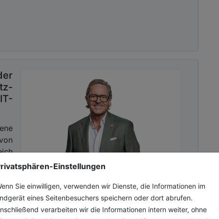
der
tz-
IT-
ene
von
eich
 Die
rivatsphären-Einstellungen
enn Sie einwilligen, verwenden wir Dienste, die Informationen im
ndgerät eines Seitenbesuchers speichern oder dort abrufen.
nschließend verarbeiten wir die Informationen intern weiter, ohne