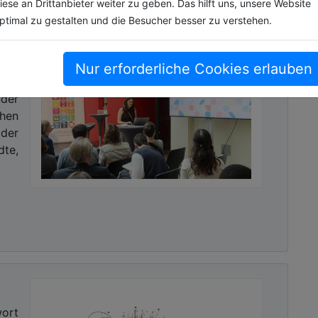
iese an Drittanbieter weiter zu geben. Das hilft uns, unsere Website
ptimal zu gestalten und die Besucher besser zu verstehen.
ge
Nur erforderliche Cookies erlauben
der
chen
 der
dte,
wort