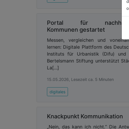
d
o
Portal für nachhalti
Kommunen gestartet
Messen, vergleichen und voneinan
lernen: Digitale Plattform des Deuts
Instituts für Urbanistik (Difu) und
Bertelsmann Stiftung unterstützt Stä
La[...]
15.05.2026, Lesezeit ca. 5 Minuten
digitales
Knackpunkt Kommunikation
„Nein, das kann ich nicht.“ Die Ant