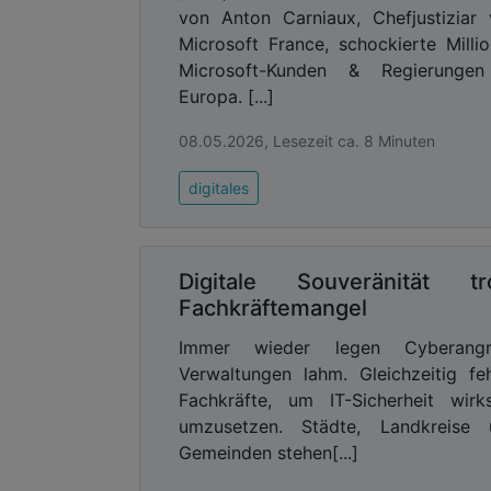
von Anton Carniaux, Chefjustiziar
Microsoft France, schockierte Milli
Microsoft-Kunden & Regierungen
Europa. [...]
08.05.2026, Lesezeit ca. 8 Minuten
digitales
Digitale Souveränität tr
Fachkräftemangel
Immer wieder legen Cyberangri
Verwaltungen lahm. Gleichzeitig fe
Fachkräfte, um IT-Sicherheit wir
umzusetzen. Städte, Landkreise 
Gemeinden stehen[...]