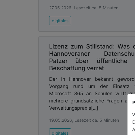
27.05.2026, Lesezeit ca. 5 Minuten
digitales
Lizenz zum Stillstand: Was 
Hannoveraner Datenschu
Patzer über öffentliche 
Beschaffung verrät
Der in Hannover bekannt geword
Vorgang rund um den Einsatz 
Microsoft 365 an Schulen wirft gl
mehrere grundsätzliche Fragen auf.
P
Verwaltungspraxis[...]
W
19.05.2026, Lesezeit ca. 5 Minuten
E
A
digitales