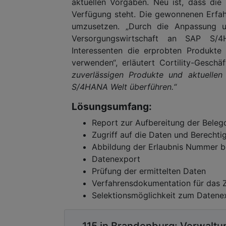
aktuellen Vorgaben. Neu ist, dass die
Verfügung steht. Die gewonnenen Erfah
umzusetzen. „Durch die Anpassung un
Versorgungswirtschaft an SAP S/
Interessenten die erprobten Produkt
verwenden“, erläutert Cortility-Geschä
zuverlässigen Produkte und aktuell
S/4HANA Welt überführen.“
Lösungsumfang:
Report zur Aufbereitung der Beleg
Zugriff auf die Daten und Berecht
Abbildung der Erlaubnis Nummer b
Datenexport
Prüfung der ermittelten Daten
Verfahrensdokumentation für das 
Selektionsmöglichkeit zum Datene
115 in Brandenburg: Verwaltun