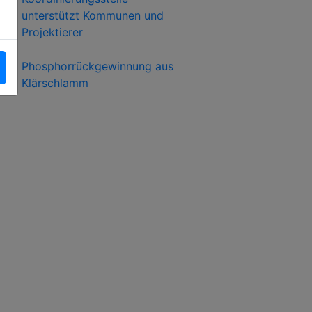
unterstützt Kommunen und
Projektierer
Phosphorrückgewinnung aus
Klärschlamm