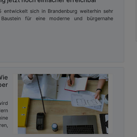
 entwickelt sich in Brandenburg weiterhin sehr
r Baustein für eine moderne und bürgernahe
Wie
ber
wird
dern
mine
en,