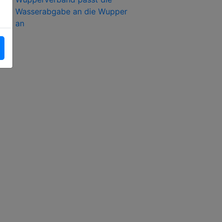
Wasserabgabe an die Wupper
an