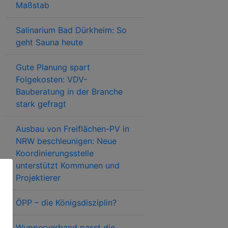
Maßstab
Salinarium Bad Dürkheim: So
geht Sauna heute
Gute Planung spart
Folgekosten: VDV-
Bauberatung in der Branche
stark gefragt
Ausbau von Freiflächen-PV in
NRW beschleunigen: Neue
Koordinierungsstelle
unterstützt Kommunen und
Projektierer
ÖPP – die Königsdisziplin?
Wupperverband passt die