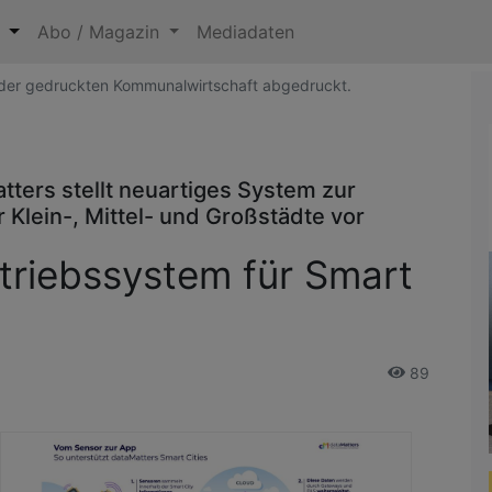
n
Abo / Magazin
Mediadaten
5 der gedruckten Kommunalwirtschaft abgedruckt.
ers stellt neuartiges System zur
Klein-, Mittel- und Großstädte vor
etriebssystem für Smart
89