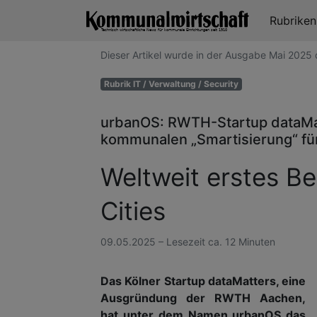
Rubrike
Dieser Artikel wurde in der Ausgabe Mai 202
Rubrik IT / Verwaltung / Security
urbanOS: RWTH-Startup dataMatt
kommunalen „Smartisierung“ für 
Weltweit erstes B
Cities
09.05.2025 – Lesezeit ca. 12 Minuten
Das Kölner Startup dataMatters, eine
Ausgründung der RWTH Aachen,
hat unter dem Namen urbanOS das