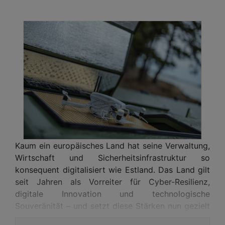
Kaum ein europäisches Land hat seine Verwaltung,
Wirtschaft und Sicherheitsinfrastruktur so
konsequent digitalisiert wie Estland. Das Land gilt
seit Jahren als Vorreiter für Cyber-Resilienz,
digitale Innovation und technologische
Souveränität – und setzt diese Stärken nun gezielt
ein, um Europas Verteidigungsfähigkeit auf die