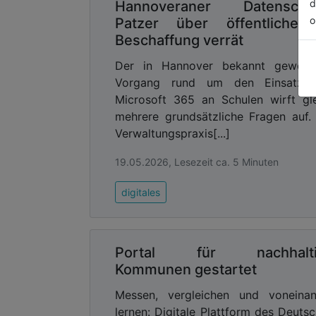
d
Hannoveraner Datenschu
o
Patzer über öffentliche 
Beschaffung verrät
Der in Hannover bekannt geword
Vorgang rund um den Einsatz 
Microsoft 365 an Schulen wirft gl
mehrere grundsätzliche Fragen auf.
Verwaltungspraxis[...]
19.05.2026, Lesezeit ca. 5 Minuten
digitales
Portal für nachhalti
Kommunen gestartet
Messen, vergleichen und voneinan
lernen: Digitale Plattform des Deuts