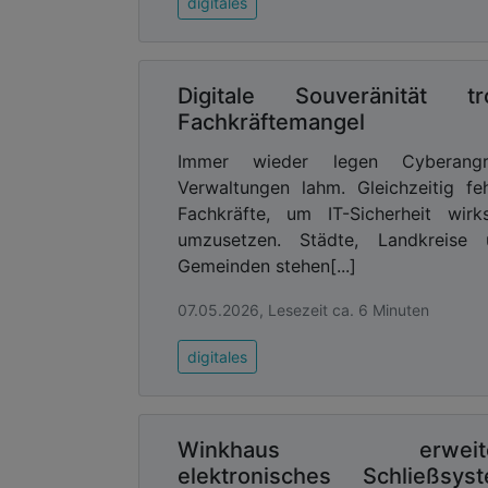
digitales
Digitale Souveränität tr
Fachkräftemangel
Immer wieder legen Cyberangri
Verwaltungen lahm. Gleichzeitig fe
Fachkräfte, um IT-Sicherheit wir
umzusetzen. Städte, Landkreise 
Gemeinden stehen[...]
07.05.2026, Lesezeit ca. 6 Minuten
digitales
Winkhaus erweite
elektronisches Schließsys