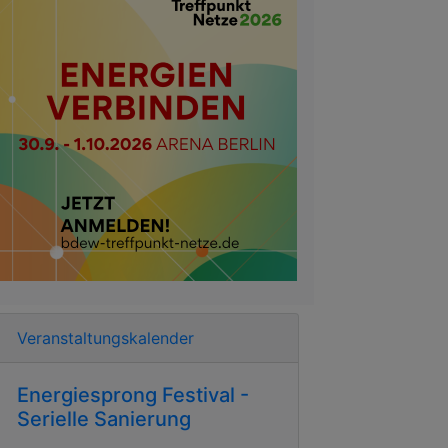
Veranstaltungskalender
Energiesprong Festival -
Serielle Sanierung