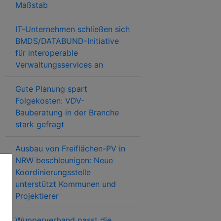
Maßstab
IT-Unternehmen schließen sich
BMDS/DATABUND-Initiative
für interoperable
Verwaltungsservices an
Gute Planung spart
Folgekosten: VDV-
Bauberatung in der Branche
stark gefragt
Ausbau von Freiflächen-PV in
NRW beschleunigen: Neue
Koordinierungsstelle
unterstützt Kommunen und
Projektierer
Wupperverband passt die