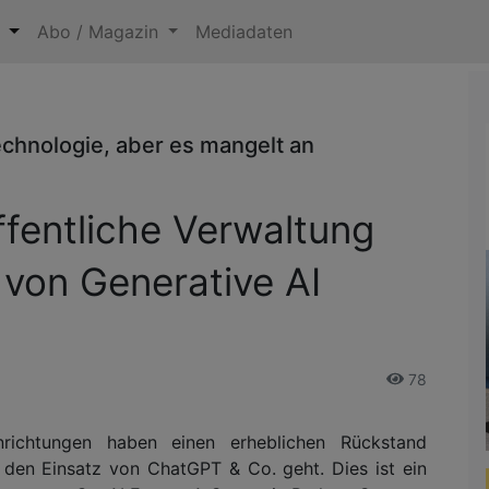
n
Abo / Magazin
Mediadaten
echnologie, aber es mangelt an
ffentliche Verwaltung
 von Generative AI
78
nrichtungen haben einen erheblichen Rückstand
den Einsatz von ChatGPT & Co. geht. Dies ist ein