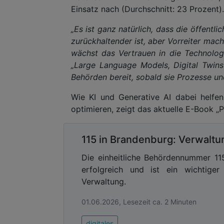
Einsatz nach (Durchschnitt: 23 Prozent).
„Es ist ganz natürlich, dass die öffentl
zurückhaltender ist, aber Vorreiter mach
wächst das Vertrauen in die Technolog
„Large Language Models, Digital Twins
Behörden bereit, sobald sie Prozesse un
Wie KI und Generative AI dabei helfe
optimieren, zeigt das aktuelle E-Book „Pu
115 in Brandenburg: Verwaltun
Die einheitliche Behördennummer 115
erfolgreich und ist ein wichtige
Verwaltung.
01.06.2026, Lesezeit ca. 2 Minuten
digitales