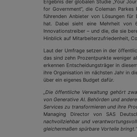
Ergebnis der globalen Studie „Your Jour
for Government“, die Coleman Parkes 
führenden Anbieter von Lösungen für Da
hat. Dabei sieht eine Mehrheit von 
Innovationstreiber – und die, die sie b
Hinblick auf Mitarbeiterzufriedenheit, 
Laut der Umfrage setzen in der öffentli
das sind zehn Prozentpunkte weniger al
erkennen Entscheidungsträger in diesem
ihre Organisation im nächsten Jahr in d
über ein eigenes Budget dafür.
„Die öffentliche Verwaltung gehört zwa
von Generative AI. Behörden und andere
Services zu transformieren und ihre Pro
Managing Director von SAS Deutsc
nachvollziehbar und verantwortungsvol
gleichermaßen spürbare Vorteile bringt.