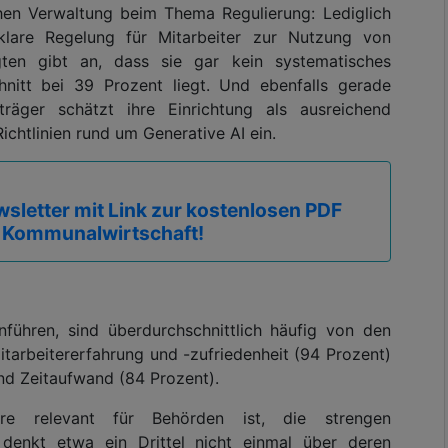
chen Verwaltung beim Thema Regulierung: Lediglich
lare Regelung für Mitarbeiter zur Nutzung von
gten gibt an, dass sie gar kein systematisches
itt bei 39 Prozent liegt. Und ebenfalls gerade
räger schätzt ihre Einrichtung als ausreichend
ichtlinien rund um Generative AI ein.
sletter mit Link zur kostenlosen PDF
 Kommunalwirtschaft!
nführen, sind überdurchschnittlich häufig von den
itarbeitererfahrung und -zufriedenheit (94 Prozent)
nd Zeitaufwand (84 Prozent).
re relevant für Behörden ist, die strengen
, denkt etwa ein Drittel nicht einmal über deren