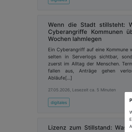
Wenn die Stadt stillsteht: 
Cyberangriffe Kommunen ü
Wochen lahmlegen
Ein Cyberangriff auf eine Kommune 
selten in Serverlogs sichtbar, son
zuerst im Alltag der Menschen. Ter
fallen aus, Anträge gehen verlor
Abläufe[...]
27.05.2026, Lesezeit ca. 5 Minuten
P
digitales
W
E
A
Lizenz zum Stillstand: Was 