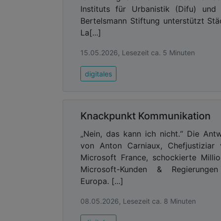
Instituts für Urbanistik (Difu) und
Bertelsmann Stiftung unterstützt Stä
La[...]
15.05.2026, Lesezeit ca. 5 Minuten
digitales
Knackpunkt Kommunikation
„Nein, das kann ich nicht.“ Die Ant
von Anton Carniaux, Chefjustiziar
Microsoft France, schockierte Milli
Microsoft-Kunden & Regierungen
Europa. [...]
08.05.2026, Lesezeit ca. 8 Minuten