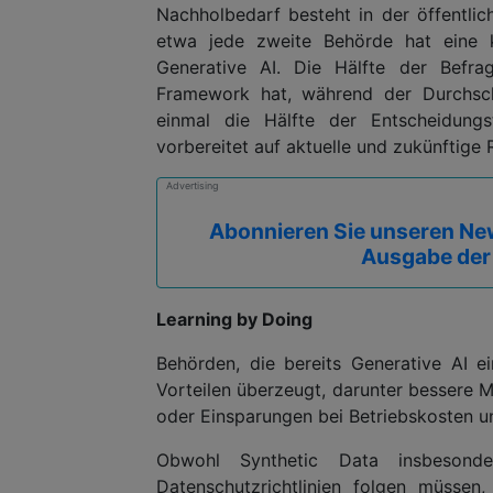
Nachholbedarf besteht in der öffentli
etwa jede zweite Behörde hat eine k
Generative AI. Die Hälfte der Befra
Framework hat, während der Durchschn
einmal die Hälfte der Entscheidungst
vorbereitet auf aktuelle und zukünftige R
Advertising
Abonnieren Sie unseren New
Ausgabe der
Learning by Doing
Behörden, die bereits Generative AI ei
Vorteilen überzeugt, darunter bessere M
oder Einsparungen bei Betriebskosten u
Obwohl Synthetic Data insbesonde
Datenschutzrichtlinien folgen müssen