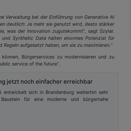
iche Verwaltung bei der Einführung von Generative AI
en deutlich: Je mehr sie genutzt wird, desto stärker
ie, was der Innovation zugutekommt“
, sagt Szylar.
 und Synthetic Data halten enormes Potenzial für
d Regeln aufgesetzt haben, um sie zu maximieren.“
n können, Bürgerservices zu modernisieren und zu
blic service of the future“.
g jetzt noch einfacher erreichbar
 entwickelt sich in Brandenburg weiterhin sehr
r Baustein für eine moderne und bürgernahe