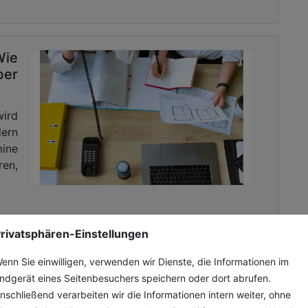
Wie
ber
wird
dern
mine
en,
rivatsphären-Einstellungen
enn Sie einwilligen, verwenden wir Dienste, die Informationen im
ndgerät eines Seitenbesuchers speichern oder dort abrufen.
nschließend verarbeiten wir die Informationen intern weiter, ohne
der