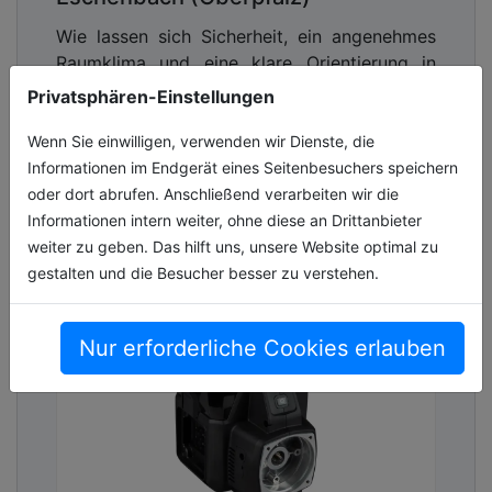
Wie lassen sich Sicherheit, ein angenehmes
Raumklima und eine klare Orientierung in
einer Kinderkrippe für viele Kinder und das
Privatsphären-Einstellungen
pädagogische Team gleichermaßen [...]
Wenn Sie einwilligen, verwenden wir Dienste, die
06.07.2026, Lesezeit ca. 6 Minuten
Informationen im Endgerät eines Seitenbesuchers speichern
oder dort abrufen. Anschließend verarbeiten wir die
allgemein
Informationen intern weiter, ohne diese an Drittanbieter
weiter zu geben. Das hilft uns, unsere Website optimal zu
gestalten und die Besucher besser zu verstehen.
Nur erforderliche Cookies erlauben