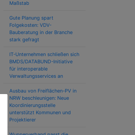
Maßstab
Gute Planung spart
Folgekosten: VDV-
Bauberatung in der Branche
stark gefragt
IT-Unternehmen schließen sich
BMDS/DATABUND-Initiative
für interoperable
Verwaltungsservices an
Ausbau von Freiflächen-PV in
NRW beschleunigen: Neue
Koordinierungsstelle
unterstützt Kommunen und
Projektierer
Wupperverband passt die