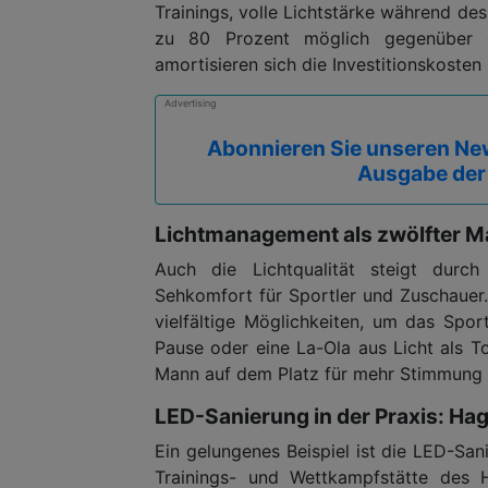
Trainings, volle Lichtstärke während de
zu 80 Prozent möglich gegenüber ei
amortisieren sich die Investitionskosten
Advertising
Abonnieren Sie unseren New
Ausgabe der
Lichtmanagement als zwölfter 
Auch die Lichtqualität steigt durch
Sehkomfort für Sportler und Zuschauer
vielfältige Möglichkeiten, um das Spor
Pause oder eine La-Ola aus Licht als To
Mann auf dem Platz für mehr Stimmung
LED-Sanierung in der Praxis: H
Ein gelungenes Beispiel ist die LED-Sa
Trainings- und Wettkampfstätte des 