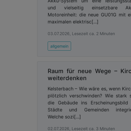
Akku-System um eine leistungssta
und vielseitig einsetzbare Ak
Motoreinheit: die neue GU01G mit e
maximalen elektrisc[...]
03.07.2026, Lesezeit ca. 2 Minuten
allgemein
Raum für neue Wege – Kir
weiterdenken
Kelsterbach – Wie wäre es, wenn Kir
plötzlich verschwinden? Wie stark 
die Gebäude ins Erscheinungsbild
Städte und Gemeinden integrie
Welche sozi[...]
02.07.2026, Lesezeit ca. 3 Minuten