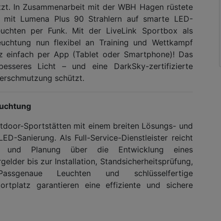
nutzt. In Zusammenarbeit mit der WBH Hagen rüstete
e mit Lumena Plus 90 Strahlern auf smarte LED-
uchten per Funk. Mit der LiveLink Sportbox als
uchtung nun flexibel an Training und Wettkampf
 einfach per App (Tablet oder Smartphone)! Das
 besseres Licht – und eine DarkSky-zertifizierte
verschmutzung schützt.
euchtung
utdoor-Sportstätten mit einem breiten Lösungs- und
LED-Sanierung. Als Full-Service-Dienstleister reicht
 und Planung über die Entwicklung eines
elder bis zur Installation, Standsicherheitsprüfung,
assgenaue Leuchten und schlüsselfertige
tplatz garantieren eine effiziente und sichere