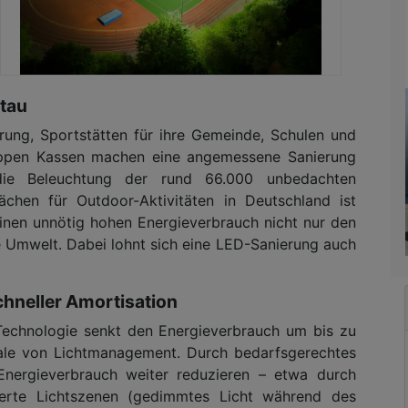
tau
ung, Sportstätten für ihre Gemeinde, Schulen und
nappen Kassen machen eine angemessene Sanierung
die Beleuchtung der rund 66.000 unbedachten
ächen für Outdoor-Aktivitäten in Deutschland ist
einen unnötig hohen Energieverbrauch nicht nur den
 Umwelt. Dabei lohnt sich eine LED-Sanierung auch
chneller Amortisation
Technologie senkt den Energieverbrauch um bis zu
le von Lichtmanagement. Durch bedarfsgerechtes
nergieverbrauch weiter reduzieren – etwa durch
erte Lichtszenen (gedimmtes Licht während des