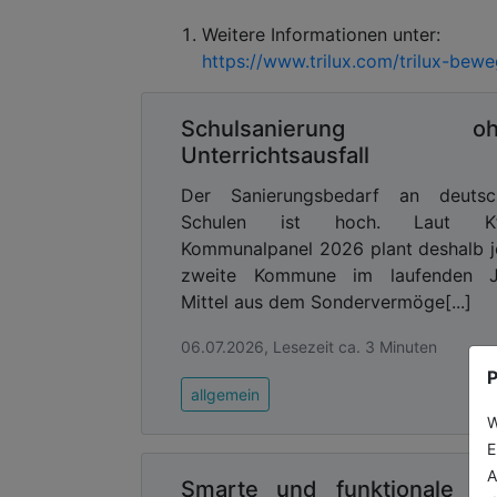
Weitere Informationen unter:
https://www.trilux.com/trilux-bewe
Schulsanierung oh
Unterrichtsausfall
Der Sanierungsbedarf an deutsc
Schulen ist hoch. Laut K
Kommunalpanel 2026 plant deshalb 
zweite Kommune im laufenden J
Mittel aus dem Sondervermöge[...]
06.07.2026, Lesezeit ca. 3 Minuten
P
allgemein
W
E
A
Smarte und funktionale K