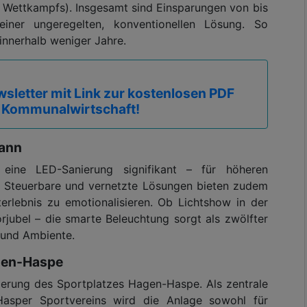
s Wettkampfs). Insgesamt sind Einsparungen von bis
ner ungeregelten, konventionellen Lösung. So
 innerhalb weniger Jahre.
sletter mit Link zur kostenlosen PDF
 Kommunalwirtschaft!
Mann
 eine LED-Sanierung signifikant – für höheren
. Steuerbare und vernetzte Lösungen bieten zudem
terlebnis zu emotionalisieren. Ob Lichtshow in der
rjubel – die smarte Beleuchtung sorgt als zwölfter
 und Ambiente.
agen-Haspe
nierung des Sportplatzes Hagen-Haspe. Als zentrale
Hasper Sportvereins wird die Anlage sowohl für