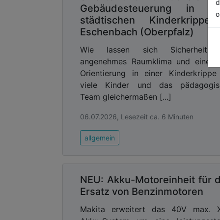
d
Gebäudesteuerung in ei
o
städtischen Kinderkrippe
Eschenbach (Oberpfalz)
Wie lassen sich Sicherheit, 
angenehmes Raumklima und eine kl
Orientierung in einer Kinderkrippe
viele Kinder und das pädagogis
Team gleichermaßen [...]
06.07.2026, Lesezeit ca. 6 Minuten
allgemein
NEU: Akku-Motoreinheit für 
Ersatz von Benzinmotoren
Makita erweitert das 40V max. 