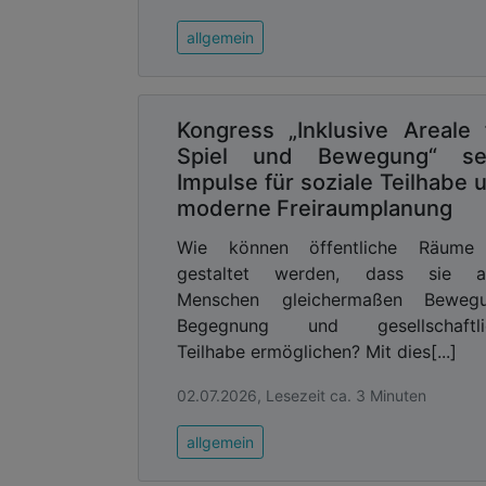
allgemein
Kongress „Inklusive Areale 
Spiel und Bewegung“ se
Impulse für soziale Teilhabe 
moderne Freiraumplanung
Wie können öffentliche Räume
gestaltet werden, dass sie al
Menschen gleichermaßen Bewegu
Begegnung und gesellschaftli
Teilhabe ermöglichen? Mit dies[...]
02.07.2026, Lesezeit ca. 3 Minuten
allgemein