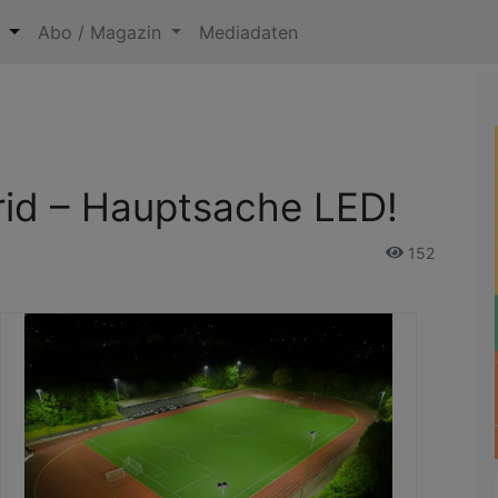
n
Abo / Magazin
Mediadaten
id – Hauptsache LED!
152