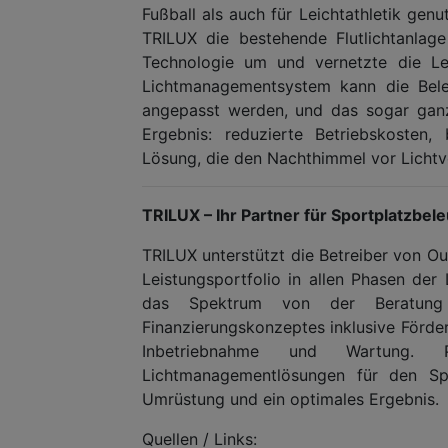
Fußball als auch für Leichtathletik ge
TRILUX die bestehende Flutlichtanlag
Technologie um und vernetzte die Le
Lichtmanagementsystem kann die Bele
angepasst werden, und das sogar ganz
Ergebnis: reduzierte Betriebskosten,
Lösung, die den Nachthimmel vor Licht
TRILUX – Ihr Partner für Sportplatzbel
TRILUX unterstützt die Betreiber von O
Leistungsportfolio in allen Phasen der 
das Spektrum von der Beratung
Finanzierungskonzeptes inklusive Förderg
Inbetriebnahme und Wartung. P
Lichtmanagementlösungen für den Spor
Umrüstung und ein optimales Ergebnis.
Quellen / Links: