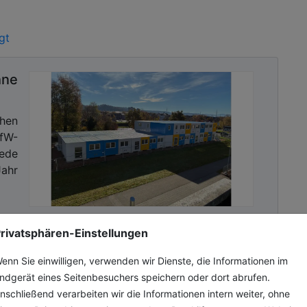
gt
ne
hen
fW-
jede
ahr
rivatsphären-Einstellungen
enn Sie einwilligen, verwenden wir Dienste, die Informationen im
ndgerät eines Seitenbesuchers speichern oder dort abrufen.
nschließend verarbeiten wir die Informationen intern weiter, ohne
NX-