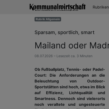
Rubrike
Rubrik Allgemein
Sparsam, sportlich, smart
Mailand oder Madr
08.07.2026 – Lesezeit ca. 3 Minuten
Ob Fußballplatz, Tennis- oder Padel-
Court: Die Anforderungen an die
Beleuchtung von Outdoor-
Sportstätten sind hoch, etwa im Blick
auf Effizienz, Lichtqualität und
Smartness. Dennoch sind vielerorts
noch veraltete und ungesteuerte