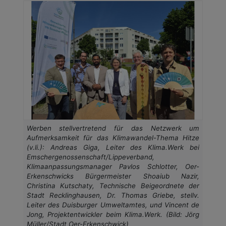
Werben stellvertretend für das Netzwerk um
Aufmerksamkeit für das Klimawandel-Thema Hitze
(v.li.): Andreas Giga, Leiter des Klima.Werk bei
Emschergenossenschaft/Lippeverband,
Klimaanpassungsmanager Pavlos Schlotter, Oer-
Erkenschwicks Bürgermeister Shoaiub Nazir,
Christina Kutschaty, Technische Beigeordnete der
Stadt Recklinghausen, Dr. Thomas Griebe, stellv.
Leiter des Duisburger Umweltamtes, und Vincent de
Jong, Projektentwickler beim Klima.Werk. (Bild: Jörg
Müller/Stadt Oer-Erkenschwick)