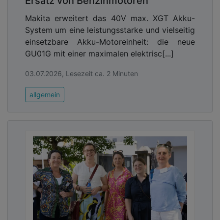
Ersatz von Benzinmotoren
Makita erweitert das 40V max. XGT Akku-
System um eine leistungsstarke und vielseitig
einsetzbare Akku-Motoreinheit: die neue
GU01G mit einer maximalen elektrisc[...]
03.07.2026, Lesezeit ca. 2 Minuten
allgemein