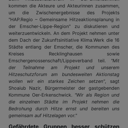
kommen die Akteure und Akteurinnen zusammen,
um die Zwischenergebnisse des Projekts
"HAP.Regio – Gemeinsame Hitzeaktionsplanung in
der Emscher-Lippe-Region" zu diskutieren und
weiterzuentwickeln. An dem Projekt nehmen unter
dem Dach der Zukunftsinitiative Klima.Werk die 16
Städte entlang der Emscher, die Kommunen des
Kreises Recklinghausen sowie
Emschergenossenschaft/Lippeverband teil.
"Mit
der Teilnahme am Projekt und unserem
Hitzeschutzforum am bundesweiten Aktionstag
wollen wir ein starkes Zeichen setzen"
, sagt
Shoaiub Nazir, Bürgermeister der gastgebenden
Kommune Oer-Erkenschwick.
"Wir als Region und
die einzelnen Städte im Projekt nehmen die
Bedrohung durch Hitze ernst und bereiten uns
gemeinsam auf Hitzelagen vor."
Gefährdete Gruppen besser schützen