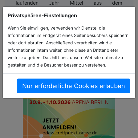
laufenden Jahr Mittel aus dem
Sondervermöge[...]
Privatsphären-Einstellungen
06.07.2026, Lesezeit ca. 3 Minuten
Wenn Sie einwilligen, verwenden wir Dienste, die
Informationen im Endgerät eines Seitenbesuchers speichern
allgemein
oder dort abrufen. Anschließend verarbeiten wir die
Informationen intern weiter, ohne diese an Drittanbieter
weiter zu geben. Das hilft uns, unsere Website optimal zu
gestalten und die Besucher besser zu verstehen.
Nur erforderliche Cookies erlauben