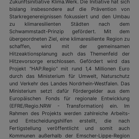
Zukunftsinitiative Klima.Werk. Die Initiative hat sich
bislang insbesondere auf die Prävention von
Starkregenereignissen fokussiert und den Umbau
zu klimaresilienten Städten nach dem
Schwammstadt-Prinzip gefördert. Mit dem
übergeordneten Ziel, eine klimaresiliente Region zu
schaffen, wird mit der gemeinsamen
Hitzeaktionsplanung auch das Themenfeld der
Hitzevorsorge erschlossen. Gefördert wird das
Projekt "HAP.Regio" mit rund 1,4 Millionen Euro
durch das Ministerium für Umwelt, Naturschutz
und Verkehr des Landes Nordrhein-Westfalen. Das
Ministerium setzt dafür Fördergelder aus dem
Europäischen Fonds für regionale Entwicklung
(EFRE/Regio.NRW - Transformation) ein. Im
Rahmen des Projekts werden zahlreiche Arbeits-
und Entscheidungshilfen erstellt, die nach
Fertigstellung veröffentlicht und somit auch
Kommunen außerhalb der Emscher-Lippe-Region