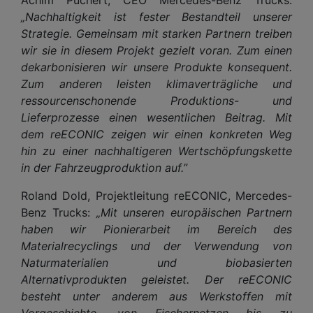
„Nachhaltigkeit ist fester Bestandteil unserer
Strategie. Gemeinsam mit starken Partnern treiben
wir sie in diesem Projekt gezielt voran. Zum einen
dekarbonisieren wir unsere Produkte konsequent.
Zum anderen leisten klimaverträgliche und
ressourcenschonende Produktions- und
Lieferprozesse einen wesentlichen Beitrag. Mit
dem reECONIC zeigen wir einen konkreten Weg
hin zu einer nachhaltigeren Wertschöpfungskette
in der Fahrzeugproduktion auf.”
Roland Dold, Projektleitung reECONIC, Mercedes-
Benz Trucks:
„Mit unseren europäischen Partnern
haben wir Pionierarbeit im Bereich des
Materialrecyclings und der Verwendung von
Naturmaterialien und biobasierten
Alternativprodukten geleistet. Der reECONIC
besteht unter anderem aus Werkstoffen mit
Vorgeschichte, von Fischernetzen bis zu