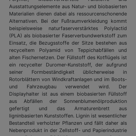
Ausstattungselemente aus Natur- und biobasierten
Materialien dienen dabei als ressourcenschonende
Alternativen. Bei der Fußraumverkleidung kommt
beispielsweise naturfaserverstärktes Polylactid
(PLA) als biobasierter Faserverbundwerkstoff zum
Einsatz, die Bezugsstoffe der Sitze bestehen aus
recyceltem Polyamid von Teppichabfällen und
alten Fischernetzen. Der Füllstoff des Kotflügels ist
ein recycelter Duromer-Kunststoff, der aufgrund
seiner Formbeständigkeit üblicherweise in
Rotorblättern von Windkraftanlagen und im Boots-
und Fahrzeugbau verwendet wird. Der
Displayhalter ist aus einem biobasierten Füllstoff
aus Abfällen der Sonnenblumenölproduktion
gefertigt und das Armaturenbrett aus
ligninbasierten Kunststoffen. Lignin ist wesentlicher
Bestandteil verholzter Pflanzen und fällt daher als
Nebenprodukt in der Zellstoff- und Papierindustrie