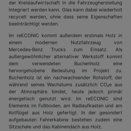
der Kreislaufwirtschaft in die Fahrzeugherstellung
integriert werden kann. Glas kann dabei wiederholt
recycelt werden, ohne dass seine Eigenschaften
beeinträchtigt werden.
Im reECONIC kommt außerdem erstmals Holz in
einem modernen Nutzfahrzeug von
Mercedes‑Benz Trucks zum Einsatz. Als
außergewöhnlicher alternativer Werkstoff kommt
dem verwendeten Buchenholz eine
hervorgehobene Bedeutung im Projekt zu.
Buchenholz ist ein nachwachsender Rohstoff, der
während seines Wachstums zusätzlich CO₂e aus
der Atmosphäre bindet, heute jedoch primär
energetisch genutzt wird. Im reECONIC sind
Elemente im Fußboden, am Radlaufkasten und am
Kotflügel aus Holz gefertigt. In der gesondert
aufgebauten Fahrerkabine bestehen zudem eine
Sitzschale und das Kabinendach aus Holz.