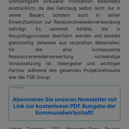
Sinnhaftigkeit zirkulärer Produktion besonders
eindrücklich, da das Fahrzeug selbst nicht nur in
seiner Bauart, sondern auch in seiner
Einsatzfunktion zur Ressourcenwiederverwendung
beiträgt. Es sammelt Abfälle, die in
Recyclingprozesse überführt werden und besteht
gleichzeitig teilweise aus recycelten Materialien,
für die eine konsequente
Ressourcenwiederverwertung notwendige
Voraussetzung ist. Ideengeber und wichtiger
Partner während des gesamten Projektzeitraums
war die TSR Group.
Advertising
Abonnieren Sie unseren Newsletter mit
Link zur kostenlosen PDF Ausgabe der
Kommunalwirtschaft!
Achim Puchert, CEO Mercedes-Benz Trucks: