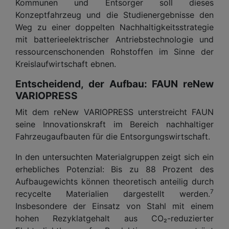
Kommunen und Entsorger soll dieses
Konzeptfahrzeug und die Studienergebnisse den
Weg zu einer doppelten Nachhaltigkeitsstrategie
mit batterieelektrischer Antriebstechnologie und
ressourcenschonenden Rohstoffen im Sinne der
Kreislaufwirtschaft ebnen.
Entscheidend, der Aufbau: FAUN reNew
VARIOPRESS
Mit dem reNew VARIOPRESS unterstreicht FAUN
seine Innovationskraft im Bereich nachhaltiger
Fahrzeugaufbauten für die Entsorgungswirtschaft.
In den untersuchten Materialgruppen zeigt sich ein
erhebliches Potenzial: Bis zu 88 Prozent des
Aufbaugewichts können theoretisch anteilig durch
7
recycelte Materialien dargestellt werden.
Insbesondere der Einsatz von Stahl mit einem
hohen Rezyklatgehalt aus CO₂-reduzierter