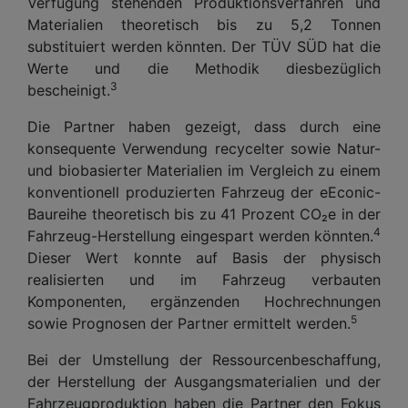
Verfügung stehenden Produktionsverfahren und
Materialien theoretisch bis zu 5,2 Tonnen
substituiert werden könnten. Der TÜV SÜD hat die
Werte und die Methodik diesbezüglich
3
bescheinigt.
Die Partner haben gezeigt, dass durch eine
konsequente Verwendung recycelter sowie Natur-
und biobasierter Materialien im Vergleich zu einem
konventionell produzierten Fahrzeug der eEconic-
Baureihe theoretisch bis zu 41 Prozent CO₂e in der
4
Fahrzeug-Herstellung eingespart werden könnten.
Dieser Wert konnte auf Basis der physisch
realisierten und im Fahrzeug verbauten
Komponenten, ergänzenden Hochrechnungen
5
sowie Prognosen der Partner ermittelt werden.
Bei der Umstellung der Ressourcenbeschaffung,
der Herstellung der Ausgangsmaterialien und der
Fahrzeugproduktion haben die Partner den Fokus