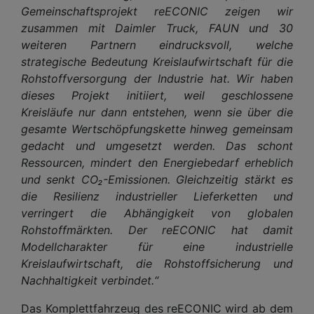
Gemeinschaftsprojekt reECONIC zeigen wir
zusammen mit Daimler Truck, FAUN und 30
weiteren Partnern eindrucksvoll, welche
strategische Bedeutung Kreislaufwirtschaft für die
Rohstoffversorgung der Industrie hat. Wir haben
dieses Projekt initiiert, weil geschlossene
Kreisläufe nur dann entstehen, wenn sie über die
gesamte Wertschöpfungskette hinweg gemeinsam
gedacht und umgesetzt werden. Das schont
Ressourcen, mindert den Energiebedarf erheblich
und senkt CO₂-Emissionen. Gleichzeitig stärkt es
die Resilienz industrieller Lieferketten und
verringert die Abhängigkeit von globalen
Rohstoffmärkten. Der reECONIC hat damit
Modellcharakter für eine industrielle
Kreislaufwirtschaft, die Rohstoffsicherung und
Nachhaltigkeit verbindet.“
Das Komplettfahrzeug des reECONIC wird ab dem