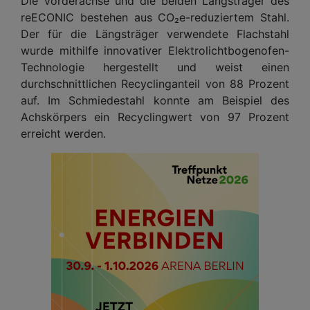
Die Vorderachse und die beiden Längsträger des
reECONIC bestehen aus CO₂e-reduziertem Stahl.
Der für die Längsträger verwendete Flachstahl
wurde mithilfe innovativer Elektrolichtbogenofen-
Technologie hergestellt und weist einen
durchschnittlichen Recyclinganteil von 88 Prozent
auf. Im Schmiedestahl konnte am Beispiel des
Achskörpers ein Recyclingwert von 97 Prozent
erreicht werden.