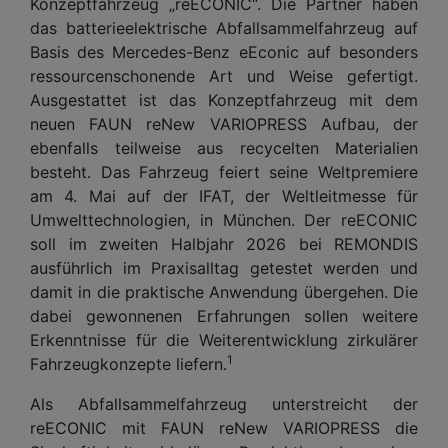
Konzeptfahrzeug „reECONIC“. Die Partner haben
das batterieelektrische Abfallsammelfahrzeug auf
Basis des Mercedes-Benz eEconic auf besonders
ressourcenschonende Art und Weise gefertigt.
Ausgestattet ist das Konzeptfahrzeug mit dem
neuen FAUN reNew VARIOPRESS Aufbau, der
ebenfalls teilweise aus recycelten Materialien
besteht. Das Fahrzeug feiert seine Weltpremiere
am 4. Mai auf der IFAT, der Weltleitmesse für
Umwelttechnologien, in München. Der reECONIC
soll im zweiten Halbjahr 2026 bei REMONDIS
ausführlich im Praxisalltag getestet werden und
damit in die praktische Anwendung übergehen. Die
dabei gewonnenen Erfahrungen sollen weitere
Erkenntnisse für die Weiterentwicklung zirkulärer
1
Fahrzeugkonzepte liefern.
Als Abfallsammelfahrzeug unterstreicht der
reECONIC mit FAUN reNew VARIOPRESS die