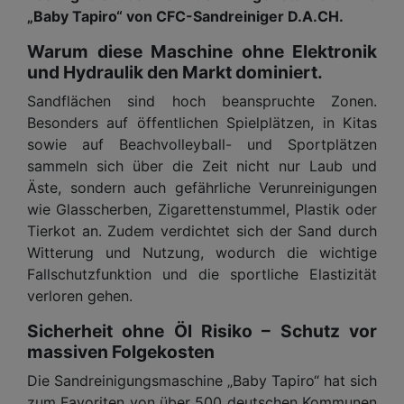
„Baby Tapiro“ von CFC-Sandreiniger D.A.CH.
Warum diese Maschine ohne Elektronik
und Hydraulik den Markt dominiert.
Sandflächen sind hoch beanspruchte Zonen.
Besonders auf öffentlichen Spielplätzen, in Kitas
sowie auf Beachvolleyball- und Sportplätzen
sammeln sich über die Zeit nicht nur Laub und
Äste, sondern auch gefährliche Verunreinigungen
wie Glasscherben, Zigarettenstummel, Plastik oder
Tierkot an. Zudem verdichtet sich der Sand durch
Witterung und Nutzung, wodurch die wichtige
Fallschutzfunktion und die sportliche Elastizität
verloren gehen.
Sicherheit ohne Öl Risiko – Schutz vor
massiven Folgekosten
Die Sandreinigungsmaschine „Baby Tapiro“ hat sich
zum Favoriten von über 500 deutschen Kommunen