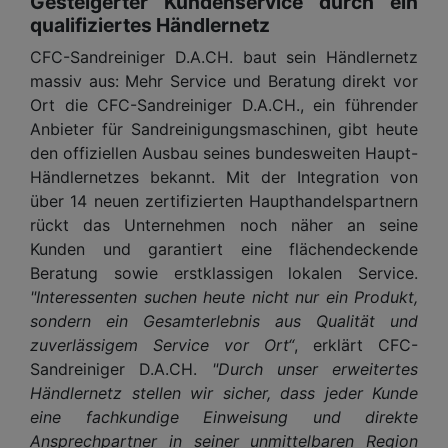
Gesteigerter Kundenservice durch ein
qualifiziertes Händlernetz
CFC-Sandreiniger D.A.CH. baut sein Händlernetz
massiv aus: Mehr Service und Beratung direkt vor
Ort die CFC-Sandreiniger D.A.CH., ein führender
Anbieter für Sandreinigungsmaschinen, gibt heute
den offiziellen Ausbau seines bundesweiten Haupt-
Händlernetzes bekannt. Mit der Integration von
über 14 neuen zertifizierten Haupthandelspartnern
rückt das Unternehmen noch näher an seine
Kunden und garantiert eine flächendeckende
Beratung sowie erstklassigen lokalen Service.
"Interessenten suchen heute nicht nur ein Produkt,
sondern ein Gesamterlebnis aus Qualität und
zuverlässigem Service vor Ort“
, erklärt CFC-
Sandreiniger D.A.CH.
"Durch unser erweitertes
Händlernetz stellen wir sicher, dass jeder Kunde
eine fachkundige Einweisung und direkte
Ansprechpartner in seiner unmittelbaren Region