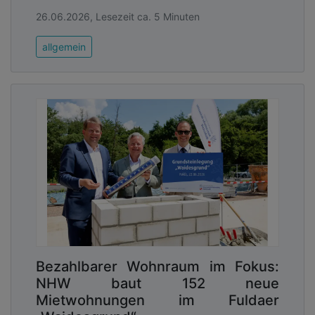
26.06.2026, Lesezeit ca. 5 Minuten
allgemein
Bezahlbarer Wohnraum im Fokus:
NHW baut 152 neue
Mietwohnungen im Fuldaer