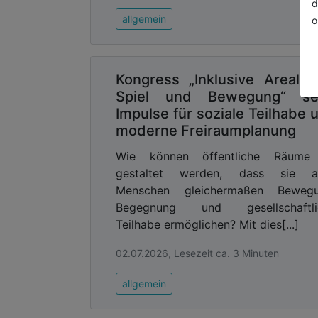
d
allgemein
o
Kongress „Inklusive Areale 
Spiel und Bewegung“ se
Impulse für soziale Teilhabe 
moderne Freiraumplanung
Wie können öffentliche Räume
gestaltet werden, dass sie al
Menschen gleichermaßen Bewegu
Begegnung und gesellschaftli
Teilhabe ermöglichen? Mit dies[...]
02.07.2026, Lesezeit ca. 3 Minuten
allgemein