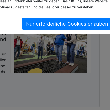
iese an Drittanbieter weiter zu geben. Das hilft uns, unsere Website
ptimal zu gestalten und die Besucher besser zu verstehen.
Nur erforderliche Cookies erlauben
für
tzt
und
 so
len
ng,
che