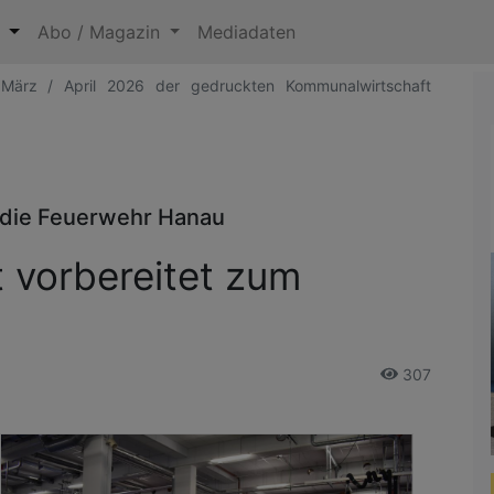
n
Abo / Magazin
Mediadaten
 März / April 2026 der gedruckten Kommunalwirtschaft
r die Feuerwehr Hanau
t vorbereitet zum
307