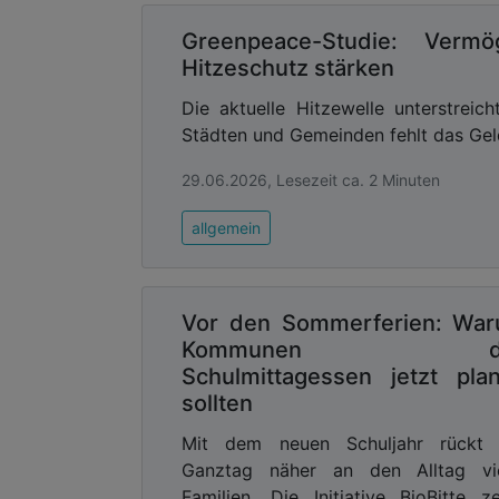
Greenpeace-Studie: Ver
Hitzeschutz stärken
Die aktuelle Hitzewelle unterstreic
Städten und Gemeinden fehlt das Geld
29.06.2026, Lesezeit ca. 2 Minuten
allgemein
Vor den Sommerferien: Wa
Kommunen d
Schulmittagessen jetzt pla
sollten
Mit dem neuen Schuljahr rückt 
Ganztag näher an den Alltag vie
Familien. Die Initiative BioBitte ze