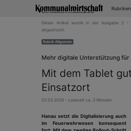
Rubrike
Dieser Artikel wurde in der Ausgabe 2 -
abgedruckt.
Rubrik Allgemein
Mehr digitale Unterstützung fü
Mit dem Tablet gu
Einsatzort
02.03.2026 – Lesezeit ca. 3 Minuten
Hanau setzt die Digitalisierung auch
im Feuerwehrwesen konsequent
fort: Mit dem zweiten Rollout-Schritt