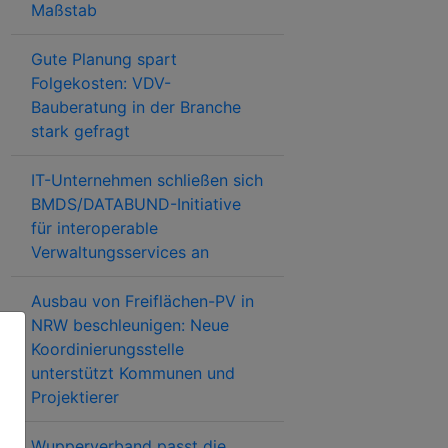
Maßstab
Gute Planung spart
Folgekosten: VDV-
Bauberatung in der Branche
stark gefragt
IT-Unternehmen schließen sich
BMDS/DATABUND-Initiative
für interoperable
Verwaltungsservices an
Ausbau von Freiflächen-PV in
NRW beschleunigen: Neue
Koordinierungsstelle
unterstützt Kommunen und
Projektierer
Wupperverband passt die