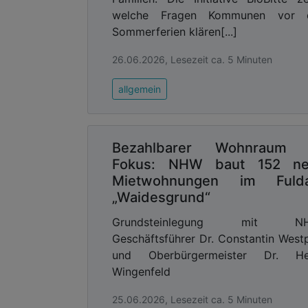
welche Fragen Kommunen vor 
Sommerferien klären[...]
26.06.2026, Lesezeit ca. 5 Minuten
allgemein
Bezahlbarer Wohnraum 
Fokus: NHW baut 152 n
Mietwohnungen im Fuld
„Waidesgrund“
Grundsteinlegung mit N
Geschäftsführer Dr. Constantin West
und Oberbürgermeister Dr. He
Wingenfeld
25.06.2026, Lesezeit ca. 5 Minuten