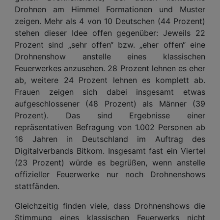
Drohnen am Himmel Formationen und Muster
zeigen. Mehr als 4 von 10 Deutschen (44 Prozent)
stehen dieser Idee offen gegenüber: Jeweils 22
Prozent sind „sehr offen“ bzw. „eher offen“ eine
Drohnenshow anstelle eines klassischen
Feuerwerkes anzusehen. 28 Prozent lehnen es eher
ab, weitere 24 Prozent lehnen es komplett ab.
Frauen zeigen sich dabei insgesamt etwas
aufgeschlossener (48 Prozent) als Männer (39
Prozent). Das sind Ergebnisse einer
repräsentativen Befragung von 1.002 Personen ab
16 Jahren in Deutschland im Auftrag des
Digitalverbands Bitkom. Insgesamt fast ein Viertel
(23 Prozent) würde es begrüßen, wenn anstelle
offizieller Feuerwerke nur noch Drohnenshows
stattfänden.
Gleichzeitig finden viele, dass Drohnenshows die
Stimmung eines klassischen Feuerwerks nicht