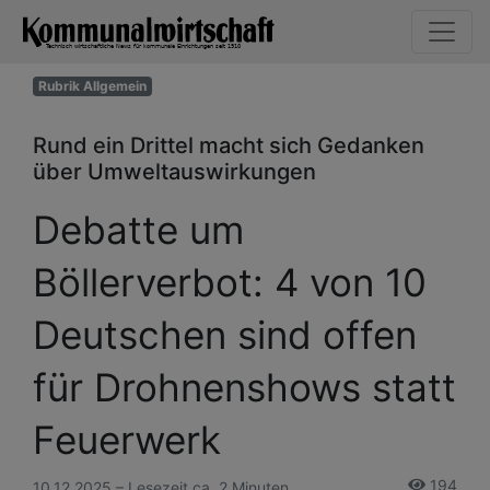
Rubrik Allgemein
Rund ein Drittel macht sich Gedanken
über Umweltauswirkungen
Debatte um
Böllerverbot: 4 von 10
Deutschen sind offen
für Drohnenshows statt
Feuerwerk
194
10.12.2025 – Lesezeit ca. 2 Minuten