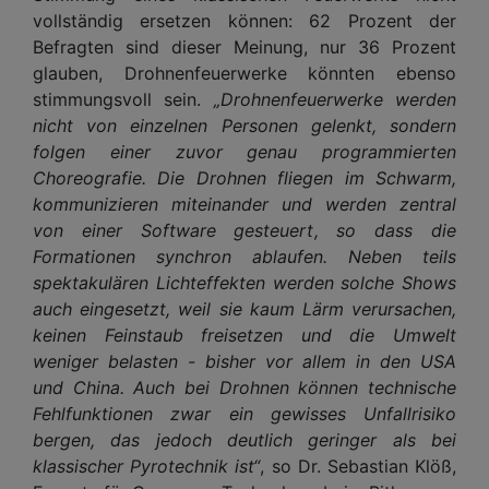
vollständig ersetzen können: 62 Prozent der
Befragten sind dieser Meinung, nur 36 Prozent
glauben, Drohnenfeuerwerke könnten ebenso
stimmungsvoll sein.
„Drohnenfeuerwerke werden
nicht von einzelnen Personen gelenkt, sondern
folgen einer zuvor genau programmierten
Choreografie. Die Drohnen fliegen im Schwarm,
kommunizieren miteinander und werden zentral
von einer Software gesteuert, so dass die
Formationen synchron ablaufen. Neben teils
spektakulären Lichteffekten werden solche Shows
auch eingesetzt, weil sie kaum Lärm verursachen,
keinen Feinstaub freisetzen und die Umwelt
weniger belasten - bisher vor allem in den USA
und China. Auch bei Drohnen können technische
Fehlfunktionen zwar ein gewisses Unfallrisiko
bergen, das jedoch deutlich geringer als bei
klassischer Pyrotechnik ist“
, so Dr. Sebastian Klöß,