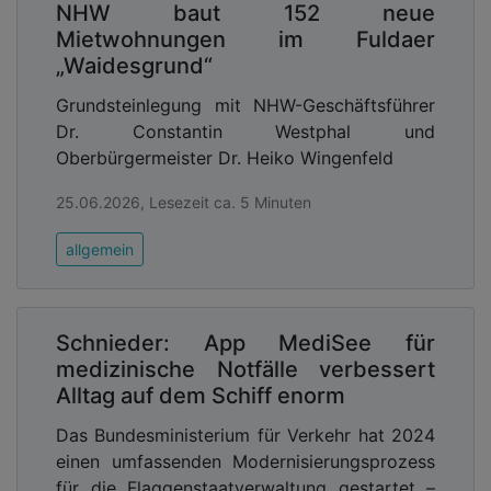
NHW baut 152 neue
Mietwohnungen im Fuldaer
„Waidesgrund“
Grundsteinlegung mit NHW-Geschäftsführer
Dr. Constantin Westphal und
Oberbürgermeister Dr. Heiko Wingenfeld
25.06.2026, Lesezeit ca. 5 Minuten
allgemein
Schnieder: App MediSee für
medizinische Notfälle verbessert
Alltag auf dem Schiff enorm
Das Bundesministerium für Verkehr hat 2024
einen umfassenden Modernisierungsprozess
für die Flaggenstaatverwaltung gestartet –