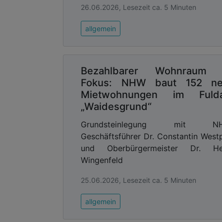
26.06.2026, Lesezeit ca. 5 Minuten
allgemein
Bezahlbarer Wohnraum 
Fokus: NHW baut 152 n
Mietwohnungen im Fuld
„Waidesgrund“
Grundsteinlegung mit N
Geschäftsführer Dr. Constantin West
und Oberbürgermeister Dr. He
Wingenfeld
25.06.2026, Lesezeit ca. 5 Minuten
allgemein