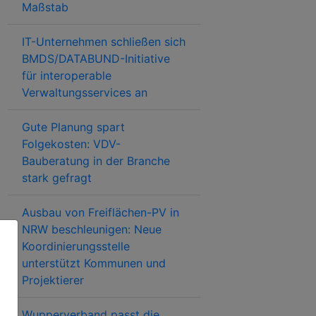
Maßstab
IT-Unternehmen schließen sich
BMDS/DATABUND-Initiative
für interoperable
Verwaltungsservices an
Gute Planung spart
Folgekosten: VDV-
Bauberatung in der Branche
stark gefragt
Ausbau von Freiflächen-PV in
NRW beschleunigen: Neue
Koordinierungsstelle
unterstützt Kommunen und
Projektierer
Wupperverband passt die