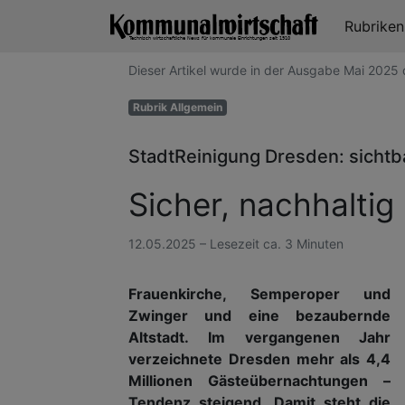
Rubrike
Dieser Artikel wurde in der Ausgabe Mai 202
Rubrik Allgemein
StadtReinigung Dresden: sichtb
Sicher, nachhaltig
12.05.2025 – Lesezeit ca. 3 Minuten
Frauenkirche, Semperoper und
Zwinger und eine bezaubernde
Altstadt. Im vergangenen Jahr
verzeichnete Dresden mehr als 4,4
Millionen Gästeübernachtungen –
Tendenz steigend. Damit steht die