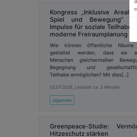
d
o
Kongress „Inklusive Areale 
Spiel und Bewegung“ se
Impulse für soziale Teilhabe 
moderne Freiraumplanung
Wie können öffentliche Räume
gestaltet werden, dass sie al
Menschen gleichermaßen Bewegu
Begegnung und gesellschaftli
Teilhabe ermöglichen? Mit dies[...]
02.07.2026, Lesezeit ca. 3 Minuten
allgemein
Greenpeace-Studie: Ver
Hitzeschutz stärken