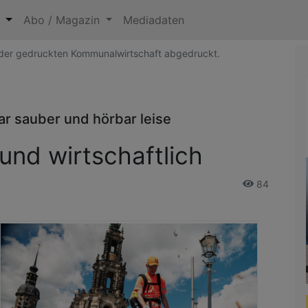
n
Abo / Magazin
Mediadaten
5 der gedruckten Kommunalwirtschaft abgedruckt.
ar sauber und hörbar leise
 und wirtschaftlich
84