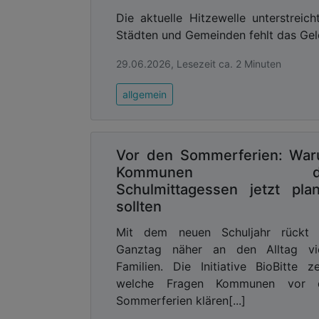
Die aktuelle Hitzewelle unterstreic
Städten und Gemeinden fehlt das Geld
29.06.2026, Lesezeit ca. 2 Minuten
allgemein
Vor den Sommerferien: Wa
Kommunen d
Schulmittagessen jetzt pla
sollten
Mit dem neuen Schuljahr rückt 
Ganztag näher an den Alltag vie
Familien. Die Initiative BioBitte ze
welche Fragen Kommunen vor 
Sommerferien klären[...]