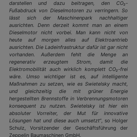
darstellen und dazu beitragen, den CO₂-
Fußabdruck von Dieselmotoren zu verringern. So
lässt sich der Maschinenpark nachhaltiger
ausrichten. Denn derzeit kommt man an einem
Dieselmotor nicht vorbei. Man kann nicht von
heute auf morgen alles auf Elektroantrieb
ausrichten. Die Ladeinfrastruktur dafür ist gar nicht
vorhanden. Außerdem fehlt die Menge an
regenerativ erzeugtem Strom, damit die
Elektromobilität auch wirklich komplett CO₂-frei
wäre. Umso wichtiger ist es, auf intelligente
Maßnahmen zu setzen, wie es Swietelsky macht,
und gleichzeitig die mit grüner Energie
hergestellten Brennstoffe in Verbrennungsmotoren
konsequent zu nutzen. Swietelsky ist hier ein
absoluter Vorreiter, der Mut für innovative
Lösungen hat und diese auch umsetzt“
, so Holger
Schulz, Vorsitzender der Geschäftsführung der
Zeppelin Baumaschinen GmbH.