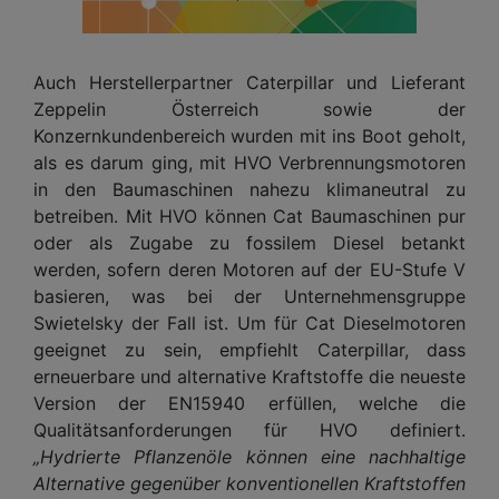
Auch Herstellerpartner Caterpillar und Lieferant
Zeppelin Österreich sowie der
Konzernkundenbereich wurden mit ins Boot geholt,
als es darum ging, mit HVO Verbrennungsmotoren
in den Baumaschinen nahezu klimaneutral zu
betreiben. Mit HVO können Cat Baumaschinen pur
oder als Zugabe zu fossilem Diesel betankt
werden, sofern deren Motoren auf der EU-Stufe V
basieren, was bei der Unternehmensgruppe
Swietelsky der Fall ist. Um für Cat Dieselmotoren
geeignet zu sein, empfiehlt Caterpillar, dass
erneuerbare und alternative Kraftstoffe die neueste
Version der EN15940 erfüllen, welche die
Qualitätsanforderungen für HVO definiert.
„Hydrierte Pflanzenöle können eine nachhaltige
Alternative gegenüber konventionellen Kraftstoffen