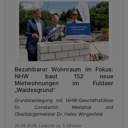
Bezahlbarer Wohnraum im Fokus:
NHW baut 152 neue
Mietwohnungen im Fuldaer
„Waidesgrund“
Grundsteinlegung mit NHW-Geschäftsführer
Dr. Constantin Westphal und
Oberbürgermeister Dr. Heiko Wingenfeld
25.06.2026, Lesezeit ca. 5 Minuten