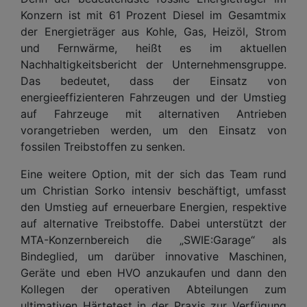
Konzern ist mit 61 Prozent Diesel im Gesamtmix
der Energieträger aus Kohle, Gas, Heizöl, Strom
und Fernwärme, heißt es im aktuellen
Nachhaltigkeitsbericht der Unternehmensgruppe.
Das bedeutet, dass der Einsatz von
energieeffizienteren Fahrzeugen und der Umstieg
auf Fahrzeuge mit alternativen Antrieben
vorangetrieben werden, um den Einsatz von
fossilen Treibstoffen zu senken.
Eine weitere Option, mit der sich das Team rund
um Christian Sorko intensiv beschäftigt, umfasst
den Umstieg auf erneuerbare Energien, respektive
auf alternative Treibstoffe. Dabei unterstützt der
MTA-Konzernbereich die „SWIE:Garage“ als
Bindeglied, um darüber innovative Maschinen,
Geräte und eben HVO anzukaufen und dann den
Kollegen der operativen Abteilungen zum
ultimativen Härtetest in der Praxis zur Verfügung