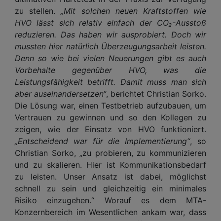
zu stellen.
„Mit solchen neuen Kraftstoffen wie
HVO lässt sich relativ einfach der CO₂-Ausstoß
reduzieren. Das haben wir ausprobiert. Doch wir
mussten hier natürlich Überzeugungsarbeit leisten.
Denn so wie bei vielen Neuerungen gibt es auch
Vorbehalte gegenüber HVO, was die
Leistungsfähigkeit betrifft. Damit muss man sich
aber auseinandersetzen“
, berichtet Christian Sorko.
Die Lösung war, einen Testbetrieb aufzubauen, um
Vertrauen zu gewinnen und so den Kollegen zu
zeigen, wie der Einsatz von HVO funktioniert.
„Entscheidend war für die Implementierung“
, so
Christian Sorko, „zu probieren, zu kommunizieren
und zu skalieren. Hier ist Kommunikationsbedarf
zu leisten. Unser Ansatz ist dabei, möglichst
schnell zu sein und gleichzeitig ein minimales
Risiko einzugehen.“ Worauf es dem MTA-
Konzernbereich im Wesentlichen ankam war, dass