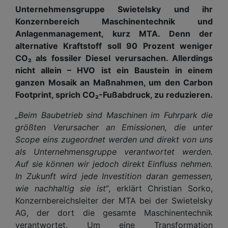
Unternehmensgruppe Swietelsky und ihr
Konzernbereich Maschinentechnik und
Anlagenmanagement, kurz MTA. Denn der
alternative Kraftstoff soll 90 Prozent weniger
CO₂ als fossiler Diesel verursachen. Allerdings
nicht allein – HVO ist ein Baustein in einem
ganzen Mosaik an Maßnahmen, um den Carbon
Footprint, sprich CO₂-Fußabdruck, zu reduzieren.
„Beim Baubetrieb sind Maschinen im Fuhrpark die
größten Verursacher an Emissionen, die unter
Scope eins zugeordnet werden und direkt von uns
als Unternehmensgruppe verantwortet werden.
Auf sie können wir jedoch direkt Einfluss nehmen.
In Zukunft wird jede Investition daran gemessen,
wie nachhaltig sie ist“
, erklärt Christian Sorko,
Konzernbereichsleiter der MTA bei der Swietelsky
AG, der dort die gesamte Maschinentechnik
verantwortet. Um eine Transformation